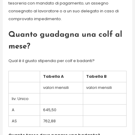
tesoreria con mandato di pagamento; un assegno
consegnato al lavoratore o a un suo delegato in caso di
comprovato impedimento.
Quanto guadagna una colf al
mese?
Qual è il giusto stipendio per colf e badanti?
Tabella A
Tabella B
valori mensili
valori mensili
liv. Unico
A
645,50
AS
762,88