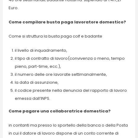
Euro.
Come compilare busta paga lavoratore domestico?
Come si struttura la busta paga colf e badante
il livello di inquadramento,
il tipo di contratto di lavoro(convivenza o meno, tempo
pieno, part-time, ecc.),
il numero delle ore lavorate settimanalmente,
la data di assunzione,
il codice presente nella denuncia del rapporto di lavoro
emessa dall’INPS.
Come pagare una collaboratrice domestica?
in contanti ma presso lo sportello della banca o della Posta
in cui il datore di lavoro dispone di un conto corrente di