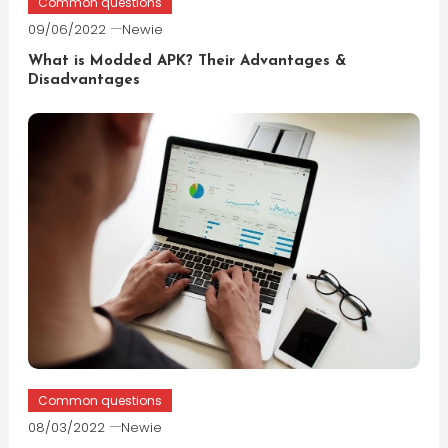
Common questions
09/06/2022
Newie
What is Modded APK? Their Advantages &
Disadvantages
Common questions
08/03/2022
Newie