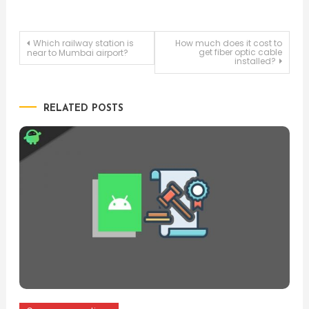
Post
Which railway station is
How much does it cost to
get fiber optic cable
near to Mumbai airport?
installed?
navigation
RELATED POSTS