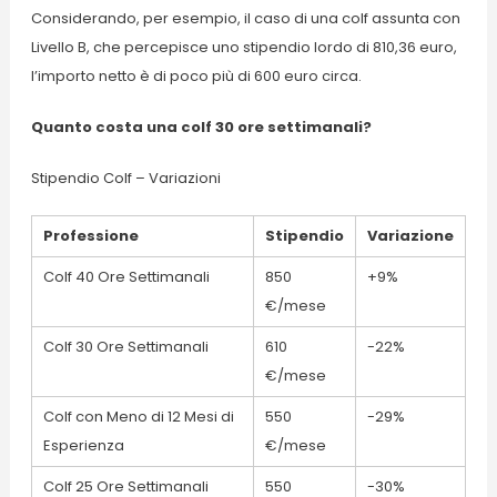
Considerando, per esempio, il caso di una colf assunta con
Livello B, che percepisce uno stipendio lordo di 810,36 euro,
l’importo netto è di poco più di 600 euro circa.
Quanto costa una colf 30 ore settimanali?
Stipendio Colf – Variazioni
Professione
Stipendio
Variazione
Colf 40 Ore Settimanali
850
+9%
€/mese
Colf 30 Ore Settimanali
610
-22%
€/mese
Colf con Meno di 12 Mesi di
550
-29%
Esperienza
€/mese
Colf 25 Ore Settimanali
550
-30%