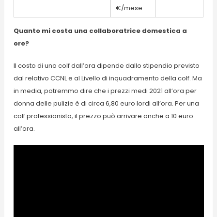
€/mese
Quanto mi costa una collaboratrice domestica a
ore?
Il costo di una colf dall’ora dipende dallo stipendio previsto
dal relativo CCNL e al Livello di inquadramento della colf. Ma
in media, potremmo dire che i prezzi medi 2021 all’ora per
donna delle pulizie è di circa 6,80 euro lordi all’ora. Per una
colf professionista, il prezzo può arrivare anche a 10 euro
all’ora.