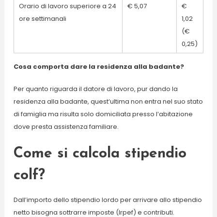
Orario di lavoro superiore a 24
€ 5,07
€
ore settimanali
1,02
(€
0,25)
Cosa comporta dare la residenza alla badante?
Per quanto riguarda il datore di lavoro, pur dando la
residenza alla badante, quest’ultima non entra nel suo stato
di famiglia ma risulta solo domiciliata presso l’abitazione
dove presta assistenza familiare.
Come si calcola stipendio
colf?
Dall’importo dello stipendio lordo per arrivare allo stipendio
netto bisogna sottrarre imposte (Irpef) e contributi.