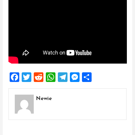
Facebook
Twitter
Reddit
WhatsApp
Telegram
Messenger
Share
Newie