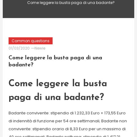
Come leggere la busta paga di una badante?
Common questions
01/03/2020
Newie
Come leggere la busta paga di una
badante?
Come leggere la busta
paga di una badante?
Badante convivente: stipendio di 1.232,33 Euro + 173,55 Euro
di indennità di funzione per 54 ore settimanali; Badante non
convivente: stipendio orario di 8,33 Euro per un massimo di
40 ore settimanali; Badante notturna: stipendio di 1.417,21