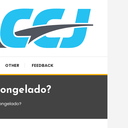
OTHER
FEEDBACK
ongelado?
ongelado?