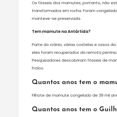
Os fósseis dos mamutes, portanto, não est
transformados em rocha. Foram congelados 
manteve-se preservada.
Tem mamute na Antártida?
Parte do crânio, várias costelas e ossos da
eles foram recuperados da remota península
Pesquisadores descobriram fósseis de mamu
Frolov.
Quantos anos tem o mamu
Filhote de mamute congelado de 39 mil ano
Quantos anos tem o Guil