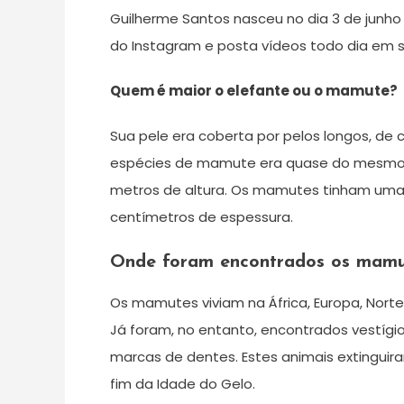
Guilherme Santos nasceu no dia 3 de junho
do Instagram e posta vídeos todo dia em 
Quem é maior o elefante ou o mamute?
Sua pele era coberta por pelos longos, d
espécies de mamute era quase do mesmo t
metros de altura. Os mamutes tinham uma
centímetros de espessura.
Onde foram encontrados os mamu
Os mamutes viviam na África, Europa, Norte
Já foram, no entanto, encontrados vestígi
marcas de dentes. Estes animais extinguir
fim da Idade do Gelo.