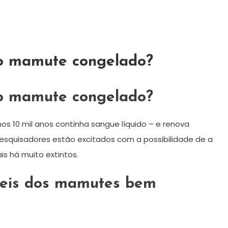
o mamute congelado?
o mamute congelado?
 10 mil anos continha sangue líquido – e renova
esquisadores estão excitados com a possibilidade de a
s há muito extintos.
seis dos mamutes bem