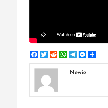
Facebook
Twitter
Reddit
WhatsApp
Telegra
Mess
Sh
Newie