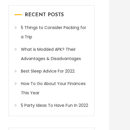
RECENT POSTS
5 Things to Consider Packing for
a Trip
What is Modded APK? Their
Advantages & Disadvantages
Best Sleep Advice For 2022
How To Go About Your Finances
This Year
5 Party Ideas To Have Fun In 2022