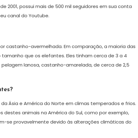
 de 2001, possui mais de 500 mil seguidores em sua conta
seu canal do Youtube.
e cor castanho-avermelhada. Em comparação, a maioria das
amanho que os elefantes. Eles tinham cerca de 3 a 4
 pelagem lanosa, castanho-amarelada, de cerca de 2,5
tes?
 da Ásia e América do Norte em climas temperados e frios.
os destes animais na América do Sul, como por exemplo,
am-se provavelmente devido às alterações climáticas do