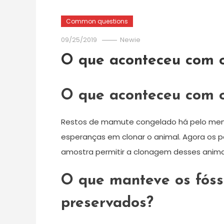
Common questions
09/25/2019
Newie
O que aconteceu com 
O que aconteceu com 
Restos de mamute congelado há pelo menos
esperanças em clonar o animal. Agora os p
amostra permitir a clonagem desses animai
O que manteve os fós
preservados?