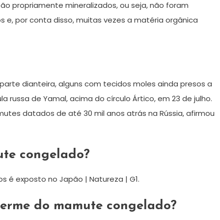
ão propriamente mineralizados, ou seja, não foram
e, por conta disso, muitas vezes a matéria orgânica
 parte dianteira, alguns com tecidos moles ainda presos a
 russa de Yamal, acima do círculo Ártico, em 23 de julho.
tes datados de até 30 mil anos atrás na Rússia, afirmou
te congelado?
s é exposto no Japão | Natureza | G1.
herme do mamute congelado?