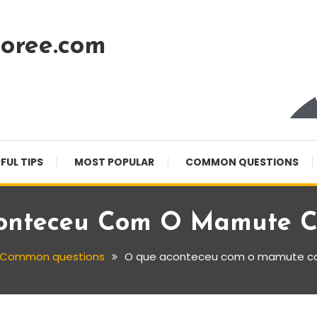
oree.com
FUL TIPS
MOST POPULAR
COMMON QUESTIONS
onteceu Com O Mamute C
Common questions
O que aconteceu com o mamute c