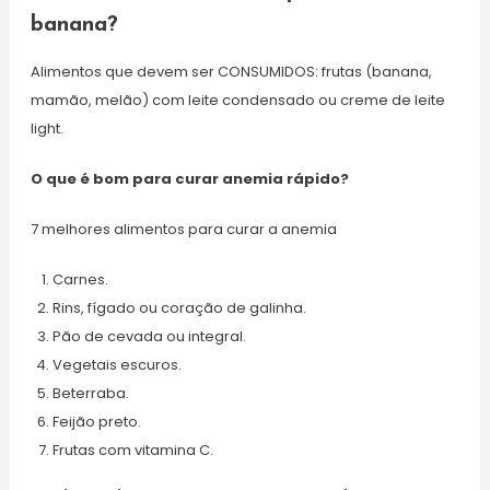
banana?
Alimentos que devem ser CONSUMIDOS: frutas (banana,
mamão, melão) com leite condensado ou creme de leite
light.
O que é bom para curar anemia rápido?
7 melhores alimentos para curar a anemia
Carnes.
Rins, fígado ou coração de galinha.
Pão de cevada ou integral.
Vegetais escuros.
Beterraba.
Feijão preto.
Frutas com vitamina C.