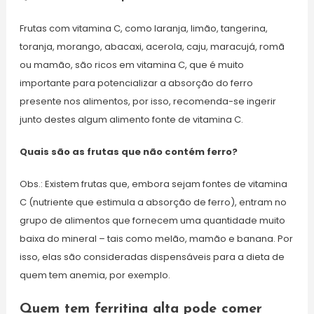
Frutas com vitamina C, como laranja, limão, tangerina,
toranja, morango, abacaxi, acerola, caju, maracujá, romã
ou mamão, são ricos em vitamina C, que é muito
importante para potencializar a absorção do ferro
presente nos alimentos, por isso, recomenda-se ingerir
junto destes algum alimento fonte de vitamina C.
Quais são as frutas que não contém ferro?
Obs.: Existem frutas que, embora sejam fontes de vitamina
C (nutriente que estimula a absorção de ferro), entram no
grupo de alimentos que fornecem uma quantidade muito
baixa do mineral – tais como melão, mamão e banana. Por
isso, elas são consideradas dispensáveis para a dieta de
quem tem anemia, por exemplo.
Quem tem ferritina alta pode comer