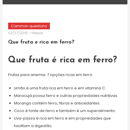
Common questions
02/27/2019
Newie
Que fruta e rica em ferro?
Que fruta é rica em ferro?
Frutas para anemia: 7 opções ricas em ferro
Limão é uma fruta rica em ferro e em vitamina C.
Maracujá possui ferro e outras propriedades nutritivas.
Morango contém ferro, fibras e antioxidantes.
Coco é fonte de ferro e também é um superalimento.
Uva-passa é rica em ferro e em propriedades que
facilitam a digestão.