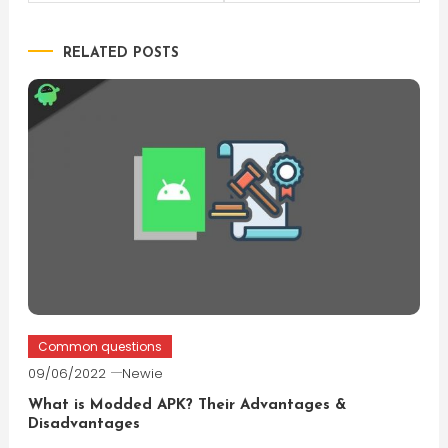
navigation
RELATED POSTS
Common questions
09/06/2022
Newie
What is Modded APK? Their Advantages &
Disadvantages