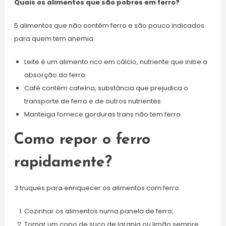
Quais os alimentos que são pobres em ferro?
5 alimentos que não contêm ferro e são pouco indicados
para quem tem anemia
Leite é um alimento rico em cálcio, nutriente que inibe a
absorção do ferro.
Café contém cafeína, substância que prejudica o
transporte de ferro e de outros nutrientes.
Manteiga fornece gorduras trans não tem ferro.
Como repor o ferro
rapidamente?
3 truques para enriquecer os alimentos com ferro
Cozinhar os alimentos numa panela de ferro;
Tomar um copo de suco de laranja ou limão sempre