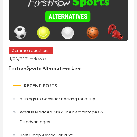
Common questions
11/08/2021
Newie
FirstrowSports Alternatives Live
RECENT POSTS
5 Things to Consider Packing for a Trip
What is Modded APK? Their Advantages &
Disadvantages
Best Sleep Advice For 2022