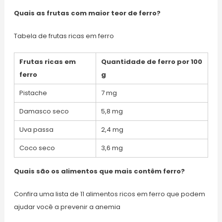
Quais as frutas com maior teor de ferro?
Tabela de frutas ricas em ferro
Frutas ricas em
Quantidade de ferro por 100
ferro
g
Pistache
7 mg
Damasco seco
5,8 mg
Uva passa
2,4 mg
Coco seco
3,6 mg
Quais são os alimentos que mais contêm ferro?
Confira uma lista de 11 alimentos ricos em ferro que podem
ajudar você a prevenir a anemia