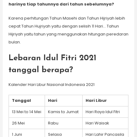
harinya tiap tahunnya dari tahun sebelumnya?
Karena perhitungan Tahun Masehi dan Tahun Hijriyah lebih
cepat Tahun Hujriyah yaitu dengan selisih 11 Hari… Tahun
Hijriyah yaitu tahun yang menggunakan hitungan peredaran
bulan.
Lebaran Idul Fitri 2021
tanggal berapa?
Kalender Hari Libur Nasional Indonesia 2021
Tanggal
Hari
Hari Libur
13 Mei to 14 Mei
Kamis to Jumat
Hari Raya Idul Fitri
26 Mei
Rabu
Hari Waisak
1 Juni
Selasa
Hari Lahir Pancasila