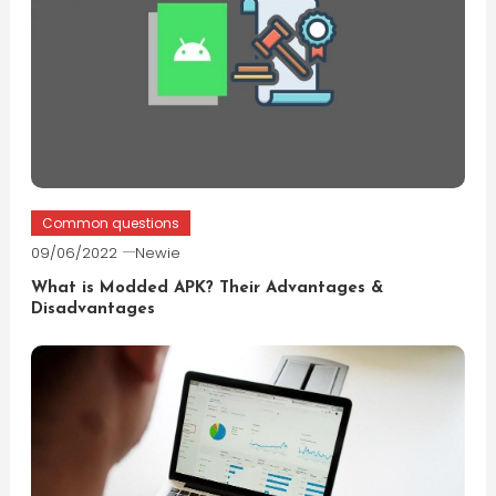
Common questions
09/06/2022
Newie
What is Modded APK? Their Advantages &
Disadvantages