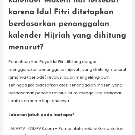
kalender Masehi hal tersebut
karena Idul Fitri ditetapkan
berdasarkan penanggalan
kalender Hijriah yang dihitung
menurut?
Penentuan Hari Raya Idul Fitri dihitung dengan
menggunakan penanggalan hijriyah, yang dihitung menurut
lamanya (periode) revolusi bulan mengelilingi bumi,
sehingga jika didasarkan atas penanggalan masehi yang
berdasarkan periode revolusi bumi mengelilingi matahari
tidak akan sama tiap tahunnya.
Lebaran jatuh pada hari apa?
JAKARTA, KOMPAS.com – Pemerintah melalui Kementerian