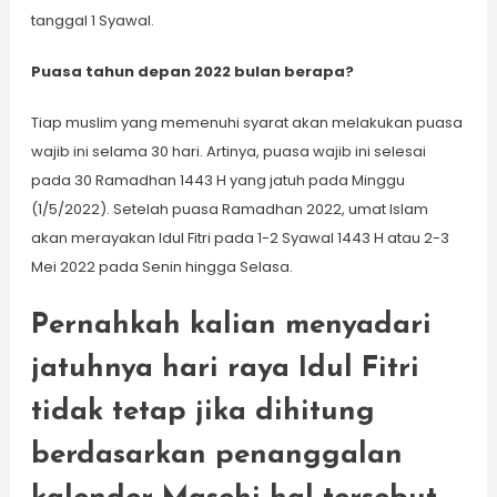
tanggal 1 Syawal.
Puasa tahun depan 2022 bulan berapa?
Tiap muslim yang memenuhi syarat akan melakukan puasa
wajib ini selama 30 hari. Artinya, puasa wajib ini selesai
pada 30 Ramadhan 1443 H yang jatuh pada Minggu
(1/5/2022). Setelah puasa Ramadhan 2022, umat Islam
akan merayakan Idul Fitri pada 1-2 Syawal 1443 H atau 2-3
Mei 2022 pada Senin hingga Selasa.
Pernahkah kalian menyadari
jatuhnya hari raya Idul Fitri
tidak tetap jika dihitung
berdasarkan penanggalan