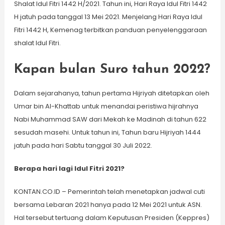
Shalat Idul Fitri 1442 H/2021. Tahun ini, Hari Raya Idul Fitri 1442
H jatuh pada tanggal 13 Mei 2021. Menjelang Hari Raya Idul
Fitri 1442 H, Kemenag terbitkan panduan penyelenggaraan
shalat Idul Fitri.
Kapan bulan Suro tahun 2022?
Dalam sejarahanya, tahun pertama Hijriyah ditetapkan oleh
Umar bin Al-Khattab untuk menandai peristiwa hijrahnya
Nabi Muhammad SAW dari Mekah ke Madinah di tahun 622
sesudah masehi. Untuk tahun ini, Tahun baru Hijriyah 1444
jatuh pada hari Sabtu tanggal 30 Juli 2022.
Berapa hari lagi Idul Fitri 2021?
KONTAN.CO.ID – Pemerintah telah menetapkan jadwal cuti
bersama Lebaran 2021 hanya pada 12 Mei 2021 untuk ASN.
Hal tersebut tertuang dalam Keputusan Presiden (Keppres)