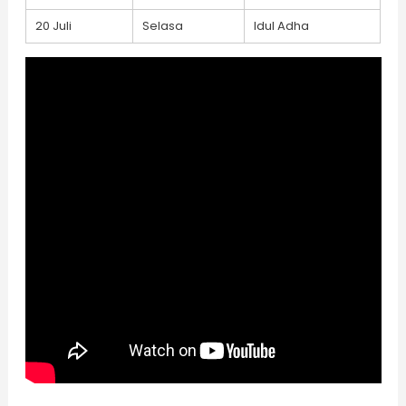
20 Juli
Selasa
Idul Adha