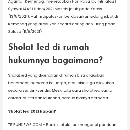
Agama (Kemenag) menetapkan Hari Raya Idul Fitri atau 1
Syawal 1442 Hijriah/2021 Masehi jatuh pada Kamis
(13/5/2021). Hal ini diputuskan berdasarkan sidang isbat di
Kemenag yang dilakukan secara daring dan luring pada
Selasa (11/5/2021).
Sholat Ied di rumah
hukumnya bagaimana?
Sholat ied yang dikerjakan di rumah bisa dilakukan
berjemaah bersama keluarga, atau bisa juga dilakukan
secara sendiri-sendiri. Meski tata cara sholat ied sama
antara Idulfitri dan Iduladha, namun niatnya berbeda.
Sholat Ied 2021 kapan?
TRIBUNNEWS.COM – Berikut ini ulasan mengenai panduan