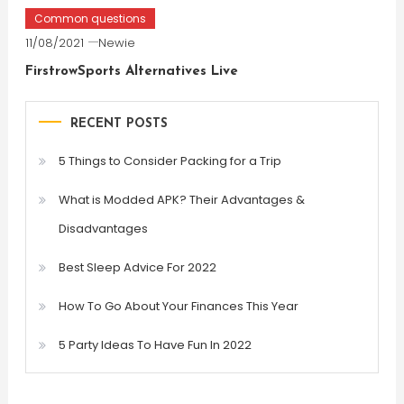
Common questions
11/08/2021
Newie
FirstrowSports Alternatives Live
RECENT POSTS
5 Things to Consider Packing for a Trip
What is Modded APK? Their Advantages &
Disadvantages
Best Sleep Advice For 2022
How To Go About Your Finances This Year
5 Party Ideas To Have Fun In 2022