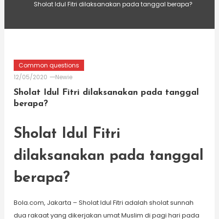
Sholat Idul Fitri dilaksanakan pada tanggal berapa?
Common questions
12/05/2020
Newie
Sholat Idul Fitri dilaksanakan pada tanggal
berapa?
Sholat Idul Fitri
dilaksanakan pada tanggal
berapa?
Bola.com, Jakarta – Sholat Idul Fitri adalah sholat sunnah
dua rakaat yang dikerjakan umat Muslim di pagi hari pada