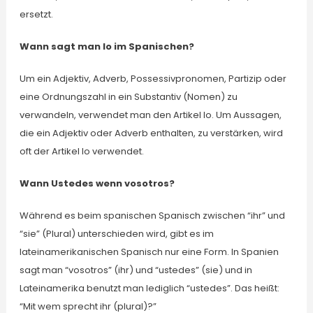
ersetzt.
Wann sagt man lo im Spanischen?
Um ein Adjektiv, Adverb, Possessivpronomen, Partizip oder
eine Ordnungszahl in ein Substantiv (Nomen) zu
verwandeln, verwendet man den Artikel lo. Um Aussagen,
die ein Adjektiv oder Adverb enthalten, zu verstärken, wird
oft der Artikel lo verwendet.
Wann Ustedes wenn vosotros?
Während es beim spanischen Spanisch zwischen “ihr” und
“sie” (Plural) unterschieden wird, gibt es im
lateinamerikanischen Spanisch nur eine Form. In Spanien
sagt man “vosotros” (ihr) und “ustedes” (sie) und in
Lateinamerika benutzt man lediglich “ustedes”. Das heißt:
“Mit wem sprecht ihr (plural)?”