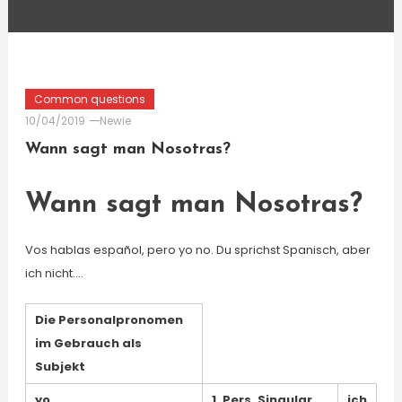
Common questions
10/04/2019
Newie
Wann sagt man Nosotras?
Wann sagt man Nosotras?
Vos hablas español, pero yo no. Du sprichst Spanisch, aber
ich nicht….
Die Personalpronomen
im Gebrauch als
Subjekt
yo
1. Pers. Singular
ich