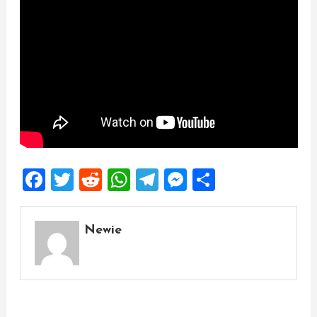
Facebook
Twitter
Reddit
WhatsApp
Telegram
Messenger
Share
Newie