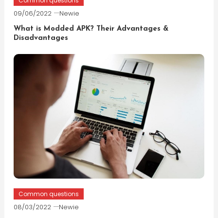
Common questions
09/06/2022
Newie
What is Modded APK? Their Advantages &
Disadvantages
Common questions
08/03/2022
Newie