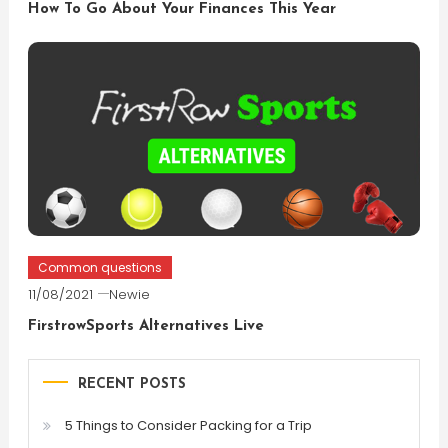
How To Go About Your Finances This Year
Common questions
11/08/2021
Newie
FirstrowSports Alternatives Live
RECENT POSTS
5 Things to Consider Packing for a Trip