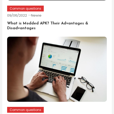
Common questions
09/06/2022
Newie
What is Modded APK? Their Advantages &
Disadvantages
Common questions