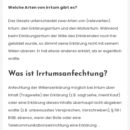
Welche Arten von Irrtum gibt es?
Das Gesetz unterscheidet zwei Arten von (relevanten)
Irrtum: den Erklärungsirrtum und den Motivirrtum. Während
beim Erklärungsirrtum der Wille des Erklärenden noch frei
gebildet wurde, so stimmt seine Erklärung nicht mit seinem
Willen überein. Er hat etwas anderes erklärt, als er eigentlich
wollte.
Was ist Irrtumsanfechtung?
Anfechtung der Willenserklärung möglich bei Irrtum über
Inhalt (Tragweite) der Erklärung (z.B. sagt Leihe, meint Kauf)
oder eine Erklärung dieses Inhalts überhaupt nicht abgeben
wollte (z.B. unbewusstes Versprechen, Verschreiben), § 119 I
BGB; ebenso, wenn der Bote oder eine
Telekommunikationseinrichtung eine Erklärung …