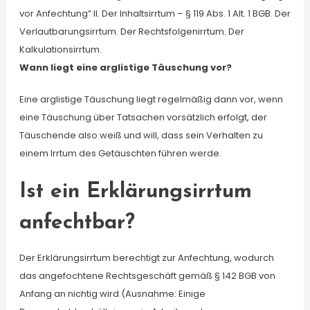
vor Anfechtung” II. Der Inhaltsirrtum – § 119 Abs. 1 Alt. 1 BGB. Der
Verlautbarungsirrtum. Der Rechtsfolgenirrtum. Der
Kalkulationsirrtum.
Wann liegt eine arglistige Täuschung vor?
Eine arglistige Täuschung liegt regelmäßig dann vor, wenn
eine Täuschung über Tatsachen vorsätzlich erfolgt, der
Täuschende also weiß und will, dass sein Verhalten zu
einem Irrtum des Getäuschten führen werde.
Ist ein Erklärungsirrtum
anfechtbar?
Der Erklärungsirrtum berechtigt zur Anfechtung, wodurch
das angefochtene Rechtsgeschäft gemäß § 142 BGB von
Anfang an nichtig wird (Ausnahme: Einige