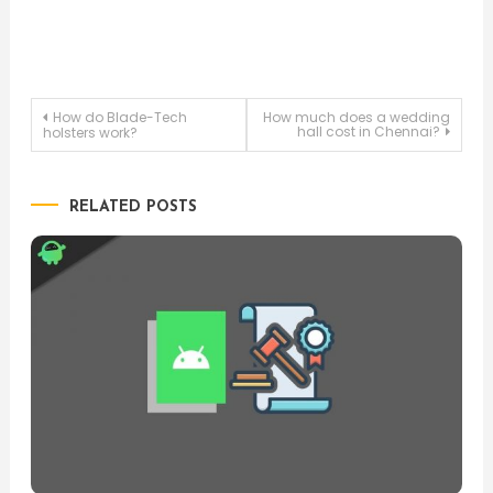
Post
How do Blade-Tech
How much does a wedding
hall cost in Chennai?
holsters work?
navigation
RELATED POSTS