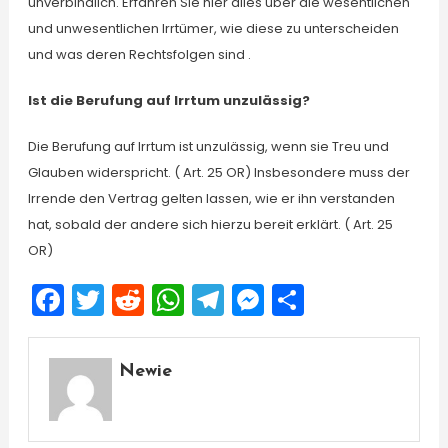
unverbindlich. Erfahren Sie hier alles über die wesentlichen
und unwesentlichen Irrtümer, wie diese zu unterscheiden
und was deren Rechtsfolgen sind .
Ist die Berufung auf Irrtum unzulässig?
Die Berufung auf Irrtum ist unzulässig, wenn sie Treu und
Glauben widerspricht. ( Art. 25 OR) Insbesondere muss der
Irrende den Vertrag gelten lassen, wie er ihn verstanden
hat, sobald der andere sich hierzu bereit erklärt. ( Art. 25
OR)
Facebook
Twitter
Reddit
WhatsApp
Telegram
Messenger
Share
Newie