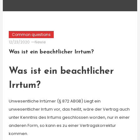
Common questions
12/23/2020
Newie
Was ist ein beachtlicher Irrtum?
Was ist ein beachtlicher
Irrtum?
Unwesentliche Irrtümer (§ 872 ABGB) Liegt ein
unwesentlicher Irrtum vor, das heißt, wäre der Vertrag auch
unter Kenntnis des Irrtums geschlossen worden, nur in einer
anderen Form, so kann es zu einer Vertragskorrektur
kommen.