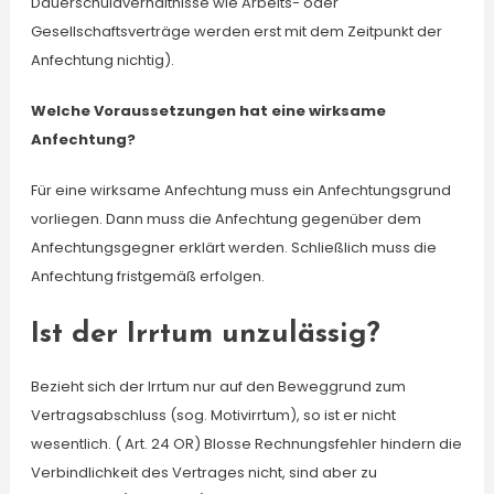
Dauerschuldverhältnisse wie Arbeits- oder
Gesellschaftsverträge werden erst mit dem Zeitpunkt der
Anfechtung nichtig).
Welche Voraussetzungen hat eine wirksame
Anfechtung?
Für eine wirksame Anfechtung muss ein Anfechtungsgrund
vorliegen. Dann muss die Anfechtung gegenüber dem
Anfechtungsgegner erklärt werden. Schließlich muss die
Anfechtung fristgemäß erfolgen.
Ist der Irrtum unzulässig?
Bezieht sich der Irrtum nur auf den Beweggrund zum
Vertragsabschluss (sog. Motivirrtum), so ist er nicht
wesentlich. ( Art. 24 OR) Blosse Rechnungsfehler hindern die
Verbindlichkeit des Vertrages nicht, sind aber zu