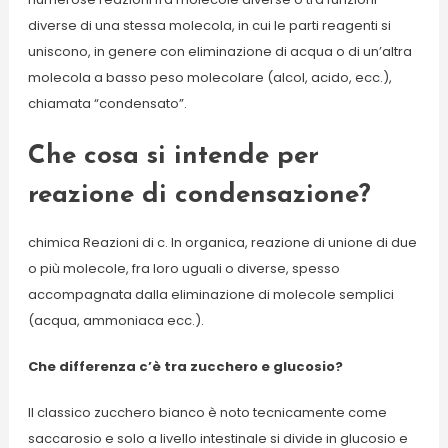
diverse di una stessa molecola, in cui le parti reagenti si
uniscono, in genere con eliminazione di acqua o di un’altra
molecola a basso peso molecolare (alcol, acido, ecc.),
chiamata “condensato”.
Che cosa si intende per
reazione di condensazione?
chimica Reazioni di c. In organica, reazione di unione di due
o più molecole, fra loro uguali o diverse, spesso
accompagnata dalla eliminazione di molecole semplici
(acqua, ammoniaca ecc.).
Che differenza c’è tra zucchero e glucosio?
Il classico zucchero bianco è noto tecnicamente come
saccarosio e solo a livello intestinale si divide in glucosio e