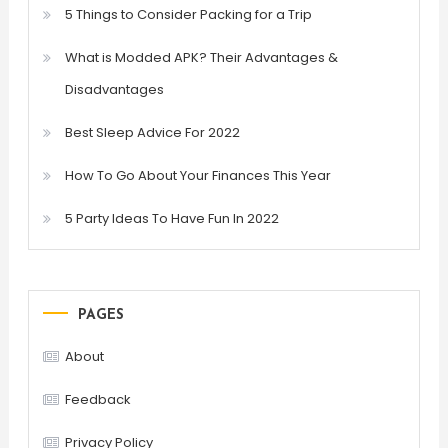
5 Things to Consider Packing for a Trip
What is Modded APK? Their Advantages &
Disadvantages
Best Sleep Advice For 2022
How To Go About Your Finances This Year
5 Party Ideas To Have Fun In 2022
PAGES
About
Feedback
Privacy Policy