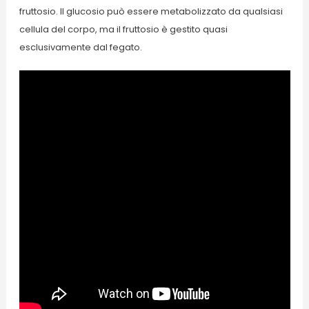
fruttosio. Il glucosio può essere metabolizzato da qualsiasi
cellula del corpo, ma il fruttosio è gestito quasi
esclusivamente dal fegato.