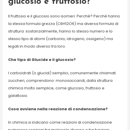
glucosio e fruttosio?
Il fruttosio e il glucosio sono isomeri. Perché? Perché hanno
la stessa formula grezza (C6H12O6) ma diversa formula di
struttura: sostanzialmente, hanno lo stesso numero e lo
stesso tipo di atomi (carbonio, idrogeno, ossigeno) ma
legati in modo diverso tra loro.
Che tipo di Glucide e il glucosio?
I carboidrati (o glucidi) semplici, comunemente chiamati
zuccheri, comprendono: monosaccaridi, dalla struttura
chimica molto semplice, come glucosio, fruttosio e
galattosio.
Cosa avviene nella reazione di condensazione?
In chimica si indicano come reazioni di condensazione
numerose reazioni fra molecole diverse o tra funzioni