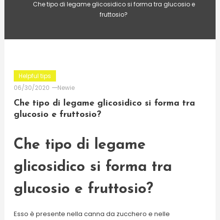
Che tipo di legame glicosidico si forma tra glucosio e
fruttosio?
Helpful tips
06/30/2020
Newie
Che tipo di legame glicosidico si forma tra
glucosio e fruttosio?
Che tipo di legame
glicosidico si forma tra
glucosio e fruttosio?
Esso è presente nella canna da zucchero e nelle