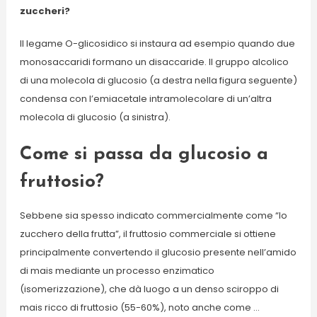
zuccheri?
Il legame O-glicosidico si instaura ad esempio quando due
monosaccaridi formano un disaccaride. Il gruppo alcolico
di una molecola di glucosio (a destra nella figura seguente)
condensa con l’emiacetale intramolecolare di un’altra
molecola di glucosio (a sinistra).
Come si passa da glucosio a
fruttosio?
Sebbene sia spesso indicato commercialmente come “lo
zucchero della frutta”, il fruttosio commerciale si ottiene
principalmente convertendo il glucosio presente nell’amido
di mais mediante un processo enzimatico
(isomerizzazione), che dà luogo a un denso sciroppo di
mais ricco di fruttosio (55-60%), noto anche come …