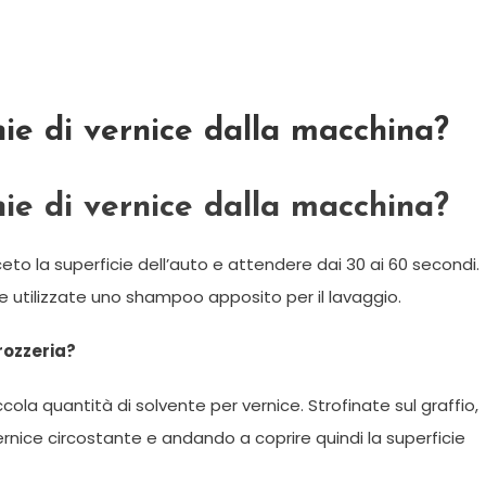
ie di vernice dalla macchina?
ie di vernice dalla macchina?
to la superficie dell’auto e attendere dai 30 ai 60 secondi.
e utilizzate uno shampoo apposito per il lavaggio.
rozzeria?
cola quantità di solvente per vernice. Strofinate sul graffio,
rnice circostante e andando a coprire quindi la superficie