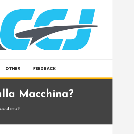
OTHER
FEEDBACK
alla Macchina?
macchina?