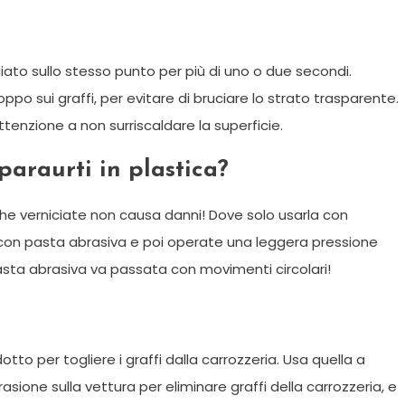
to sullo stesso punto per più di uno o due secondi.
po sui graffi, per evitare di bruciare lo strato trasparente.
tenzione a non surriscaldare la superficie.
paraurti in plastica?
che verniciate non causa danni! Dove solo usarla con
con pasta abrasiva e poi operate una leggera pressione
 pasta abrasiva va passata con movimenti circolari!
o per togliere i graffi dalla carrozzeria. Usa quella a
rasione sulla vettura per eliminare graffi della carrozzeria, e