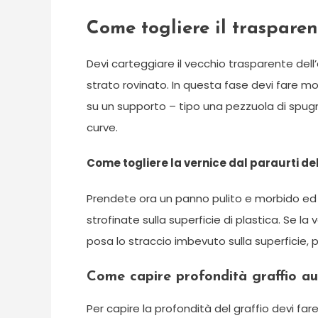
Come togliere il trasparen
Devi carteggiare il vecchio trasparente dell
strato rovinato. In questa fase devi fare mo
su un supporto – tipo una pezzuola di spugn
curve.
Come togliere la vernice dal paraurti d
Prendete ora un panno pulito e morbido ed 
strofinate sulla superficie di plastica. Se l
posa lo straccio imbevuto sulla superficie, pe
Come capire profondità graffio a
Per capire la profondità del graffio devi far