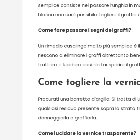
semplice consiste nel passare l’unghia in mod
blocca non sarà possibile togliere il graffio e
Come fare passare i segni dei graffi?
Un rimedio casalingo molto più semplice è il
riescono a eliminare i graffi altrettanto ben
trattare e lucidare così da far sparire il graff
Come togliere la verni
Procurati una barretta d’argilla. Si tratta di
qualsiasi residuo presente sopra lo strato t
danneggiarla o graffiarla.
Come lucidare la vernice trasparente?