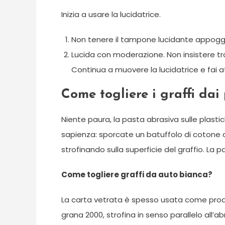
Inizia a usare la lucidatrice.
Non tenere il tampone lucidante appoggia
Lucida con moderazione. Non insistere trop
Continua a muovere la lucidatrice e fai at
Come togliere i graffi dai 
Niente paura, la pasta abrasiva sulle plasti
sapienza: sporcate un batuffolo di cotone 
strofinando sulla superficie del graffio. La
Come togliere graffi da auto bianca?
La carta vetrata è spesso usata come prodott
grana 2000, strofina in senso parallelo all’ab