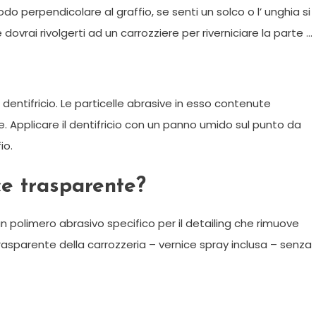
o perpendicolare al graffio, se senti un solco o l’ unghia si
 dovrai rivolgerti ad un carrozziere per riverniciare la parte …
 dentifricio. Le particelle abrasive in esso contenute
e. Applicare il dentifricio con un panno umido sul punto da
io.
ce trasparente?
 un polimero abrasivo specifico per il detailing che rimuove
rasparente della carrozzeria – vernice spray inclusa – senza