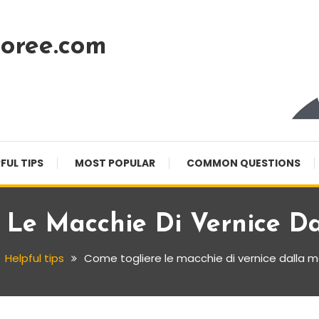
oree.com
FUL TIPS
MOST POPULAR
COMMON QUESTIONS
 Le Macchie Di Vernice D
Helpful tips
Come togliere le macchie di vernice dalla 