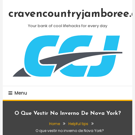
Skip
To
cravencountryjamboree.
Content
Your bank of cool lifehacks for every day
Menu
O Que Vestir No Inverno De Nova York?
Home
Helpful tips
O que vestir no inverno de Nova York?