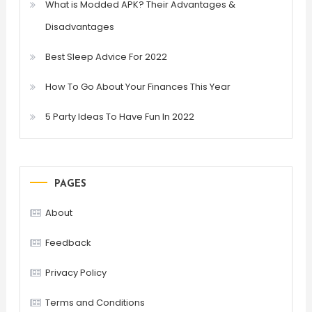
What is Modded APK? Their Advantages &
Disadvantages
Best Sleep Advice For 2022
How To Go About Your Finances This Year
5 Party Ideas To Have Fun In 2022
PAGES
About
Feedback
Privacy Policy
Terms and Conditions