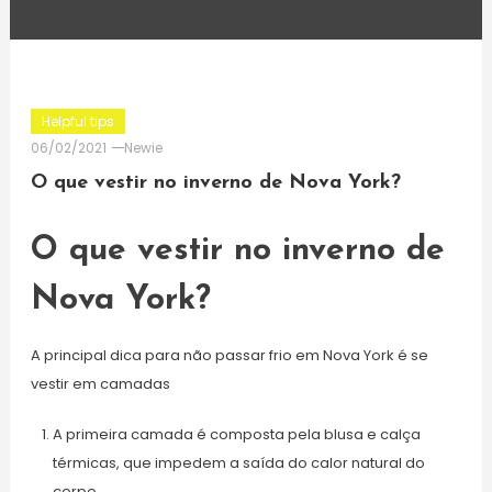
Helpful tips
06/02/2021
Newie
O que vestir no inverno de Nova York?
O que vestir no inverno de
Nova York?
A principal dica para não passar frio em Nova York é se
vestir em camadas
A primeira camada é composta pela blusa e calça
térmicas, que impedem a saída do calor natural do
corpo.