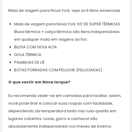
Mala de viagem para Nova York: veja os 5 itens essenciais
Mala de viagem para Nova York: KIT DE SUPER TÉRMICAS.
Blusa térmica + calça térmica são itens indispensáveis
em qualquer mala em viagens ao frio.
BLUSA COM GOLA ALTA.
GOLA TÉRMICA.
PALMILHAS DE LÃ
BOTAS FORRADAS COM PELUCHE (PELUCIADAS)
O que vestir em Nova Iorque?
Eu recomendo vestir-se em camadas para facilitar; assim,
você pode tirar e colocar suas roupas com facilidade,
dependendo da temperatura tanto nas ruas quanto em
lugares cobertos. Luvas, gorro e cachecol são
absolutamente indispensáveis nos meses de inverno.