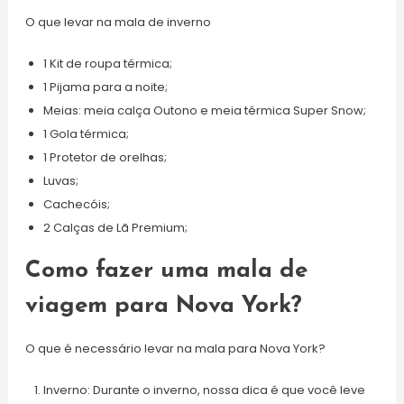
O que levar na mala de inverno
1 Kit de roupa térmica;
1 Pijama para a noite;
Meias: meia calça Outono e meia térmica Super Snow;
1 Gola térmica;
1 Protetor de orelhas;
Luvas;
Cachecóis;
2 Calças de Lã Premium;
Como fazer uma mala de
viagem para Nova York?
O que é necessário levar na mala para Nova York?
Inverno: Durante o inverno, nossa dica é que você leve