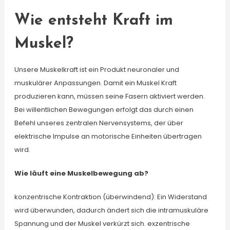
Wie entsteht Kraft im
Muskel?
Unsere Muskelkraft ist ein Produkt neuronaler und
muskulärer Anpassungen. Damit ein Muskel Kraft
produzieren kann, müssen seine Fasern aktiviert werden.
Bei willentlichen Bewegungen erfolgt das durch einen
Befehl unseres zentralen Nervensystems, der über
elektrische Impulse an motorische Einheiten übertragen
wird.
Wie läuft eine Muskelbewegung ab?
konzentrische Kontraktion (überwindend): Ein Widerstand
wird überwunden, dadurch ändert sich die intramuskuläre
Spannung und der Muskel verkürzt sich. exzentrische