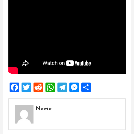
Facebook
Twitter
Reddit
WhatsApp
Telegram
Messenger
Share
Newie