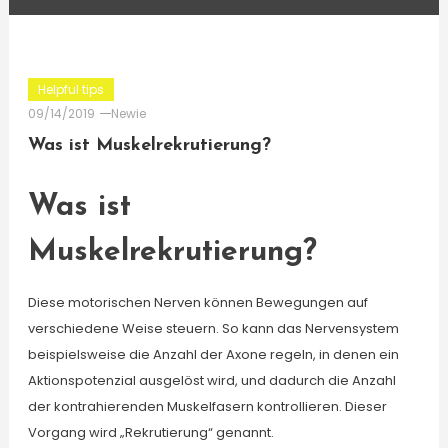
Helpful tips
09/14/2019
Newie
Was ist Muskelrekrutierung?
Was ist
Muskelrekrutierung?
Diese motorischen Nerven können Bewegungen auf
verschiedene Weise steuern. So kann das Nervensystem
beispielsweise die Anzahl der Axone regeln, in denen ein
Aktionspotenzial ausgelöst wird, und dadurch die Anzahl
der kontrahierenden Muskelfasern kontrollieren. Dieser
Vorgang wird „Rekrutierung“ genannt.