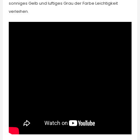
sonniges Gelb und luftiges Grau der Farbe Leichtigkeit
verleihen.