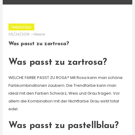
Helpful tips
05/24/2019
Newie
Was passt zu zartrosa?
Was passt zu zartrosa?
WELCHE FARBE PASST ZU ROSA? Mit Rosa kann man schöne
Farbkombinationen zaubern. Die Trendfarbe kann man
ideal mit den Farben Schwarz, Weis und Grau tragen. Vor
allem die Kombination mit der Nichtfarbe Grau wirkt total
edel.
Was passt zu pastellblau?