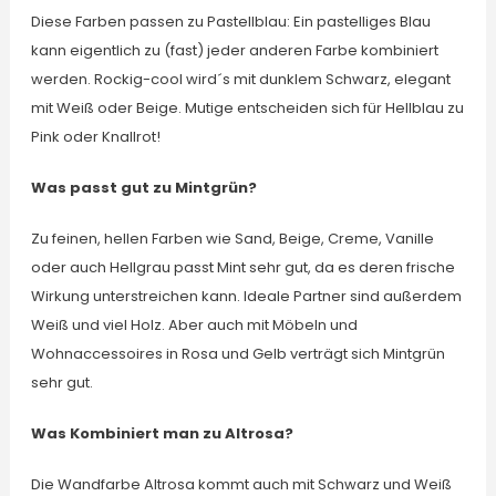
Diese Farben passen zu Pastellblau: Ein pastelliges Blau
kann eigentlich zu (fast) jeder anderen Farbe kombiniert
werden. Rockig-cool wird´s mit dunklem Schwarz, elegant
mit Weiß oder Beige. Mutige entscheiden sich für Hellblau zu
Pink oder Knallrot!
Was passt gut zu Mintgrün?
Zu feinen, hellen Farben wie Sand, Beige, Creme, Vanille
oder auch Hellgrau passt Mint sehr gut, da es deren frische
Wirkung unterstreichen kann. Ideale Partner sind außerdem
Weiß und viel Holz. Aber auch mit Möbeln und
Wohnaccessoires in Rosa und Gelb verträgt sich Mintgrün
sehr gut.
Was Kombiniert man zu Altrosa?
Die Wandfarbe Altrosa kommt auch mit Schwarz und Weiß