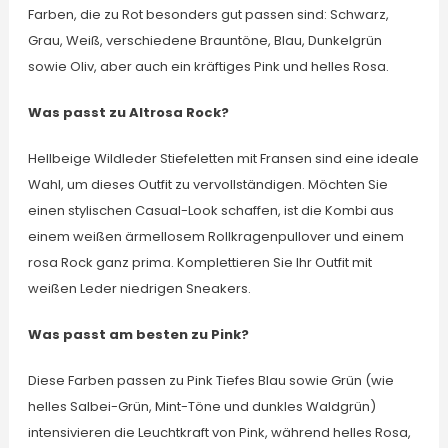
Farben, die zu Rot besonders gut passen sind: Schwarz,
Grau, Weiß, verschiedene Brauntöne, Blau, Dunkelgrün
sowie Oliv, aber auch ein kräftiges Pink und helles Rosa.
Was passt zu Altrosa Rock?
Hellbeige Wildleder Stiefeletten mit Fransen sind eine ideale
Wahl, um dieses Outfit zu vervollständigen. Möchten Sie
einen stylischen Casual-Look schaffen, ist die Kombi aus
einem weißen ärmellosem Rollkragenpullover und einem
rosa Rock ganz prima. Komplettieren Sie Ihr Outfit mit
weißen Leder niedrigen Sneakers.
Was passt am besten zu Pink?
Diese Farben passen zu Pink Tiefes Blau sowie Grün (wie
helles Salbei-Grün, Mint-Töne und dunkles Waldgrün)
intensivieren die Leuchtkraft von Pink, während helles Rosa,