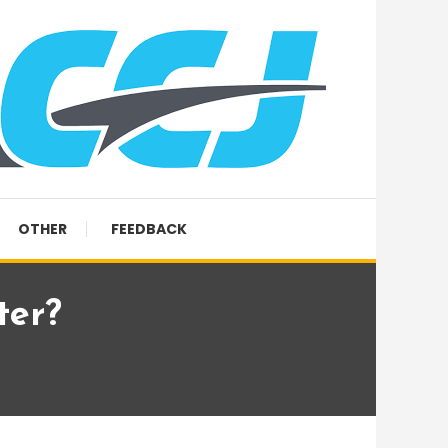
OTHER
FEEDBACK
ter?