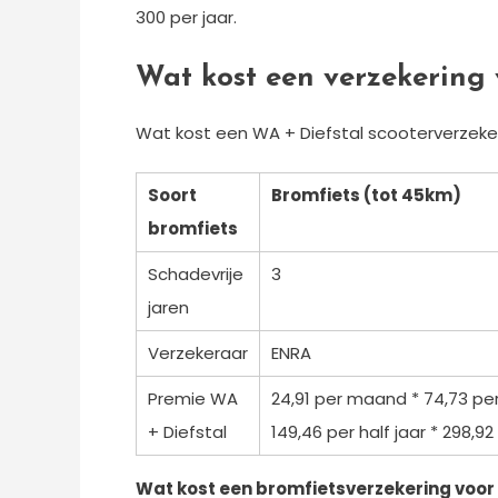
300 per jaar.
Wat kost een verzekering 
Wat kost een WA + Diefstal scooterverzeke
Soort
Bromfiets (tot 45km)
bromfiets
Schadevrije
3
jaren
Verzekeraar
ENRA
Premie WA
24,91 per maand * 74,73 per
+ Diefstal
149,46 per half jaar * 298,92 
Wat kost een bromfietsverzekering voor 