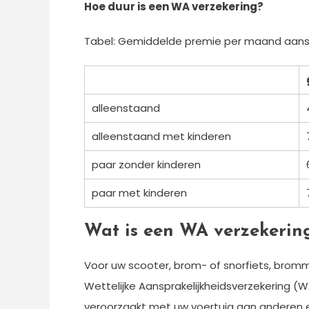
Hoe duur is een WA verzekering?
Tabel: Gemiddelde premie per maand aanspra
alleenstaand
alleenstaand met kinderen
paar zonder kinderen
paar met kinderen
Wat is een WA verzekering
Voor uw scooter, brom- of snorfiets, bromm
Wettelijke Aansprakelijkheidsverzekering (W
veroorzaakt met uw voertuig aan anderen e