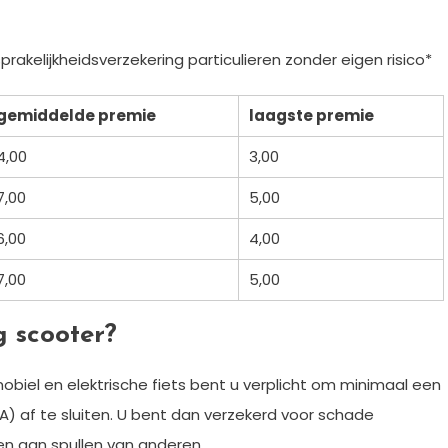
kelijkheidsverzekering particulieren zonder eigen risico*
gemiddelde premie
laagste premie
4,00
3,00
7,00
5,00
6,00
4,00
7,00
5,00
 scooter?
obiel en elektrische fiets bent u verplicht om minimaal een
A) af te sluiten. U bent dan verzekerd voor schade
n aan spullen van anderen.