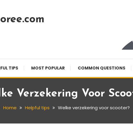
oree.com
FUL TIPS
MOST POPULAR
COMMON QUESTIONS
ke Verzekering Voor Scoo
Home
Helpful tips
Welke verzekering voor scooter?