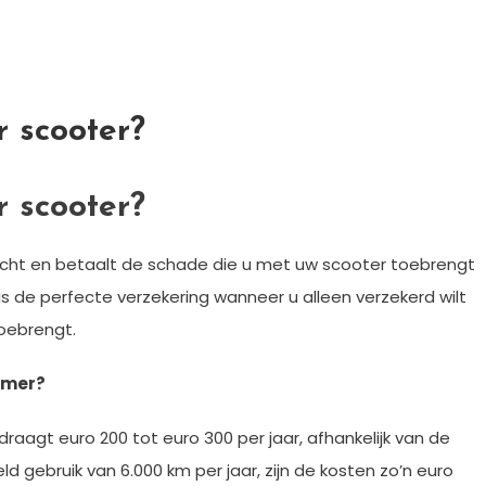
r scooter?
r scooter?
licht en betaalt de schade die u met uw scooter toebrengt
s de perfecte verzekering wanneer u alleen verzekerd wilt
toebrengt.
mmer?
agt euro 200 tot euro 300 per jaar, afhankelijk van de
eld gebruik van 6.000 km per jaar, zijn de kosten zo’n euro