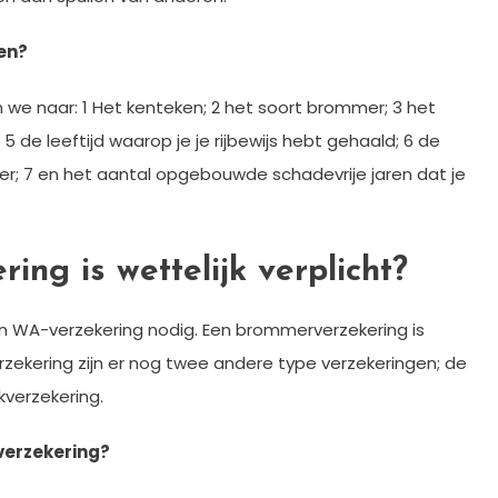
en?
n we naar: 1 Het kenteken; 2 het soort brommer; 3 het
 5 de leeftijd waarop je je rijbewijs hebt gehaald; 6 de
; 7 en het aantal opgebouwde schadevrije jaren dat je
ng is wettelijk verplicht?
n WA-verzekering nodig. Een brommerverzekering is
erzekering zijn er nog twee andere type verzekeringen; de
kverzekering.
verzekering?