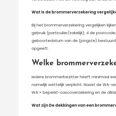
Wat is de brommerverzekering vergelijk
Bij het brommerverzekering vergelijken kijke
gebruik (particulier/zakelijk); 4 de postcode;
geboortedatum van de (jongste) bestuurder
opgeeft.
Welke brommerverzekeri
Iedere brommerbezitter heeft minimaal ee
namelijk wettelijk verplicht. Naast de WA-v
WA + beperkt-cascoverzekering en de allris
Wat zijn De dekkingen van een brommer