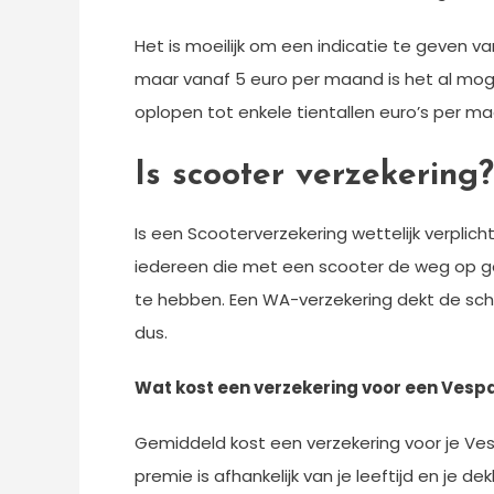
Het is moeilijk om een indicatie te geven 
maar vanaf 5 euro per maand is het al mog
oplopen tot enkele tientallen euro’s per ma
Is scooter verzekering?
Is een Scooterverzekering wettelijk verpli
iedereen die met een scooter de weg op ga
te hebben. Een WA-verzekering dekt de scha
dus.
Wat kost een verzekering voor een Vesp
Gemiddeld kost een verzekering voor je Ve
premie is afhankelijk van je leeftijd en je 