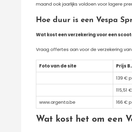
maand ook jaarlijks voldoen voor lagere pr
Hoe duur is een Vespa Spr
Wat kost een verzekering voor een scoo
Vraag offertes aan voor de verzekering van 
Foto van de site
Prijs 
139 € p
115,51 
www.argenta.be
166 € p
Wat kost het om een V