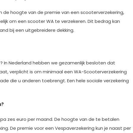
van de hoogte van de premie van een scooterverzekering,
elijk om een scooter WA te verzekeren. Dit bedrag kan
and bij een uitgebreidere dekking.
cht? In Nederland hebben we gezamenlijk besloten dat
at, verplicht is om minimaal een WA-Scooterverzekering
de die u anderen toebrengt. Een hele sociale verzekering
a?
spa zes euro per maand. De hoogte van de te betalen
dekking. De premie voor een Vespaverzekering kun je naast per