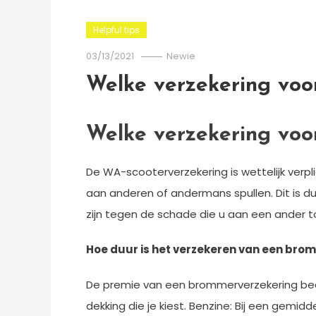
Helpful tips
03/13/2021
Newie
Welke verzekering voo
Welke verzekering voo
De WA-scooterverzekering is wettelijk verp
aan anderen of andermans spullen. Dit is du
zijn tegen de schade die u aan een ander 
Hoe duur is het verzekeren van een bro
De premie van een brommerverzekering bedra
dekking die je kiest. Benzine: Bij een gemidd