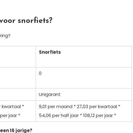
voor snorfiets?
ring?
Snorfiets
0
Unigarant
 kwartaal *
9,01 per maand * 27,03 per kwartaal *
per jaar *
54,06 per half jaar * 108,12 per jaar *
een 16 jarige?