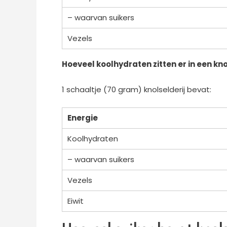
– waarvan suikers
Vezels
Hoeveel koolhydraten zitten er in een kno
1 schaaltje (70 gram) knolselderij bevat:
Energie
Koolhydraten
– waarvan suikers
Vezels
Eiwit