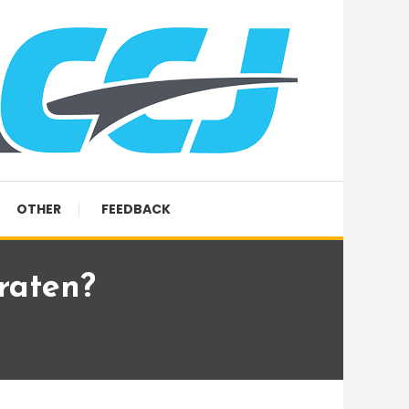
OTHER
FEEDBACK
raten?