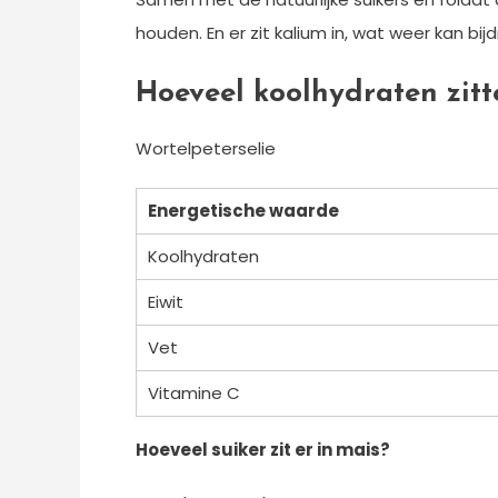
houden. En er zit kalium in, wat weer kan b
Hoeveel koolhydraten zitte
Wortelpeterselie
Energetische waarde
Koolhydraten
Eiwit
Vet
Vitamine C
Hoeveel suiker zit er in mais?