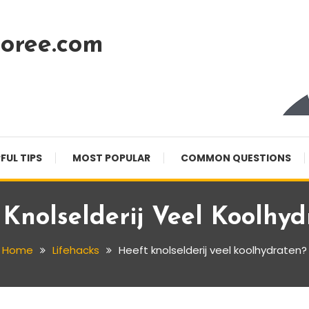
oree.com
FUL TIPS
MOST POPULAR
COMMON QUESTIONS
 Knolselderij Veel Koolhyd
Home
Lifehacks
Heeft knolselderij veel koolhydraten?