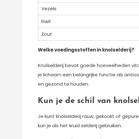
Vezels
Eiwit
Zout
Welke voedingsstoffen in knolselderij?
Knolselderij bevat goede hoeveelheden vitam
je lichaam een belangrijke functie als antio
en gezond te houden.
Kun je de schil van knolse
Je kunt knolselderij rauw, gekookt of gepureerd
kun je als het kruid selderij gebruiken.