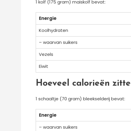
1 kolf (175 gram) maiskolf bevat:
Energie
Koolhydraten
– waarvan suikers
Vezels
Eiwit
Hoeveel calorieën zitte
1 schaaltje (70 gram) bleekselderij bevat:
Energie
– waarvan suikers