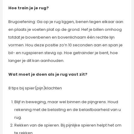
Hoe train je je rug?
Brugoefening: ​Ga op je rug liggen, benen tegen elkaar aan
en plaats je voeten plat op de grond. Hef je billen omhoog
totdat je bovenbenen en bovenlichaam één rechte lijn
vormen. Hou deze positie zo’n 10 seconden aan en span je
bil- en rugspieren stevig op. Hoe getrainder je bent, hoe
langer je dit kan aanhouden.
Wat moet je doen als je rug vast zit?
8 tips bij spier(pijn)klachten
Blijf in beweging, maar wel binnen de pijngrens. Houd
rekening met de belasting en de belastbaarheid van u
rug.
Rekken van de spieren. Bij pijnlijke spieren helpt het om
te rekken.