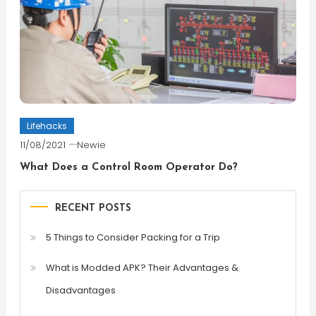
Lifehacks
11/08/2021
Newie
What Does a Control Room Operator Do?
RECENT POSTS
5 Things to Consider Packing for a Trip
What is Modded APK? Their Advantages &
Disadvantages