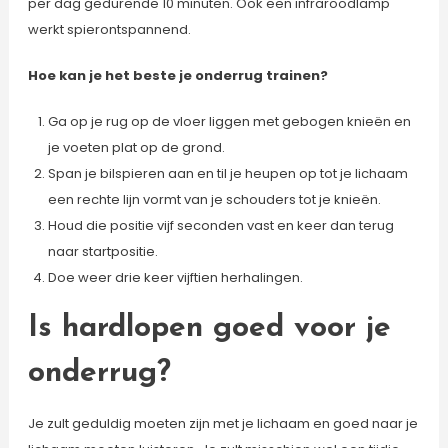
per dag gedurende 10 minuten. Ook een infraroodlamp
werkt spierontspannend.
Hoe kan je het beste je onderrug trainen?
Ga op je rug op de vloer liggen met gebogen knieën en
je voeten plat op de grond.
Span je bilspieren aan en til je heupen op tot je lichaam
een rechte lijn vormt van je schouders tot je knieën.
Houd die positie vijf seconden vast en keer dan terug
naar startpositie.
Doe weer drie keer vijftien herhalingen.
Is hardlopen goed voor je
onderrug?
Je zult geduldig moeten zijn met je lichaam en goed naar je