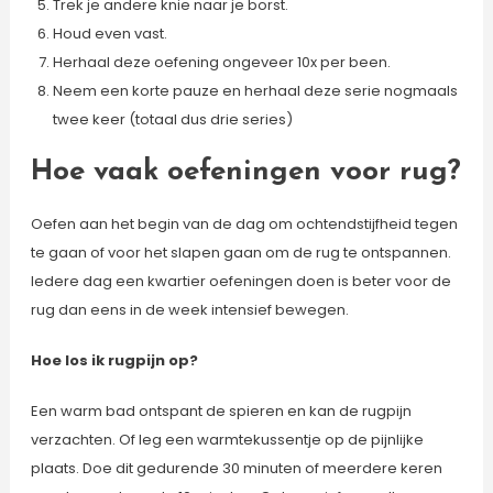
Trek je andere knie naar je borst.
Houd even vast.
Herhaal deze oefening ongeveer 10x per been.
Neem een korte pauze en herhaal deze serie nogmaals
twee keer (totaal dus drie series)
Hoe vaak oefeningen voor rug?
Oefen aan het begin van de dag om ochtendstijfheid tegen
te gaan of voor het slapen gaan om de rug te ontspannen.
Iedere dag een kwartier oefeningen doen is beter voor de
rug dan eens in de week intensief bewegen.
Hoe los ik rugpijn op?
Een warm bad ontspant de spieren en kan de rugpijn
verzachten. Of leg een warmtekussentje op de pijnlijke
plaats. Doe dit gedurende 30 minuten of meerdere keren