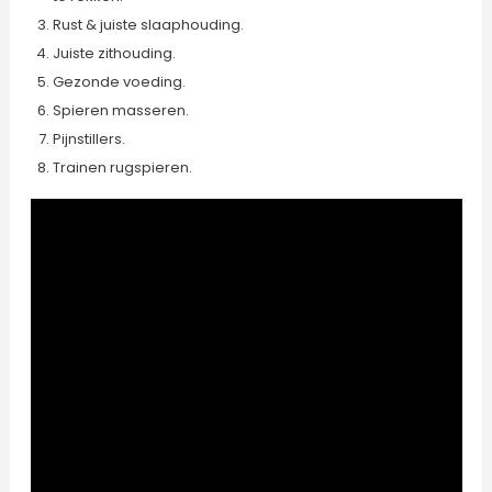
Rust & juiste slaaphouding.
Juiste zithouding.
Gezonde voeding.
Spieren masseren.
Pijnstillers.
Trainen rugspieren.