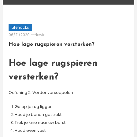
Lifehacks
06/21/2020
Newie
Hoe lage rugspieren versterken?
Hoe lage rugspieren
versterken?
Oefening 2: Verder versoepelen
Ga op je rug liggen.
Houd je benen gestrekt.
Trek je knie naar uw borst.
Houd even vast.