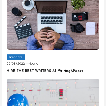
Lifehacks
05/08/2022
Newie
HIRE THE BEST WRITERS AT WritingAPaper