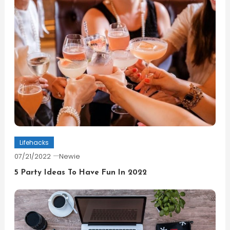
Lifehacks
07/21/2022
Newie
5 Party Ideas To Have Fun In 2022