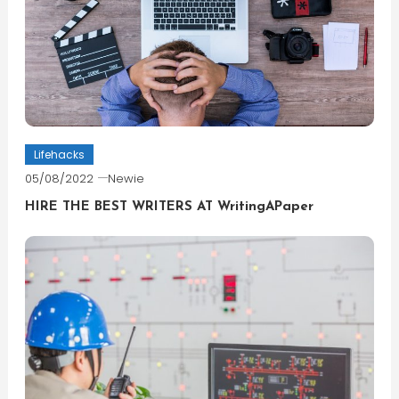
Lifehacks
05/08/2022
Newie
HIRE THE BEST WRITERS AT WritingAPaper