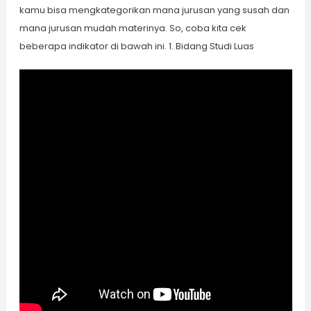
kamu bisa mengkategorikan mana jurusan yang susah dan
mana jurusan mudah materinya. So, coba kita cek
beberapa indikator di bawah ini. 1. Bidang Studi Luas