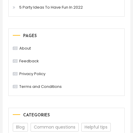
5 Party Ideas To Have Fun In 2022
PAGES
About
Feedback
Privacy Policy
Terms and Conditions
CATEGORIES
Blog
Common questions
Helpful tips