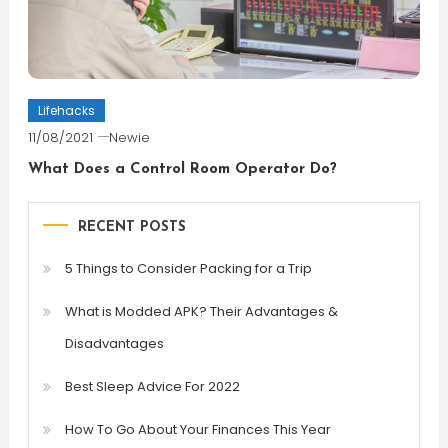
Lifehacks
11/08/2021
Newie
What Does a Control Room Operator Do?
RECENT POSTS
5 Things to Consider Packing for a Trip
What is Modded APK? Their Advantages &
Disadvantages
Best Sleep Advice For 2022
How To Go About Your Finances This Year