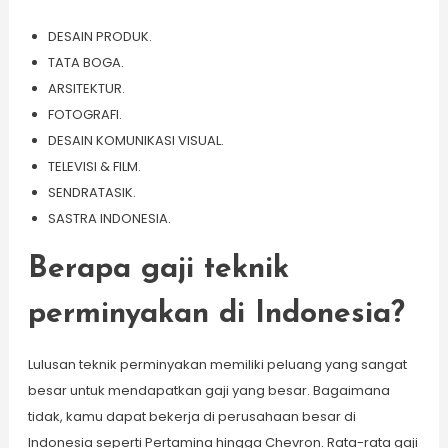
DESAIN PRODUK.
TATA BOGA.
ARSITEKTUR.
FOTOGRAFI.
DESAIN KOMUNIKASI VISUAL.
TELEVISI & FILM.
SENDRATASIK.
SASTRA INDONESIA.
Berapa gaji teknik
perminyakan di Indonesia?
Lulusan teknik perminyakan memiliki peluang yang sangat
besar untuk mendapatkan gaji yang besar. Bagaimana
tidak, kamu dapat bekerja di perusahaan besar di
Indonesia seperti Pertamina hingga Chevron. Rata-rata gaji