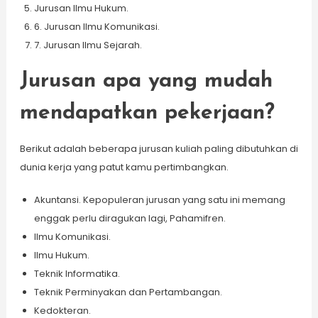
Jurusan Ilmu Hukum.
6. Jurusan Ilmu Komunikasi.
7. Jurusan Ilmu Sejarah.
Jurusan apa yang mudah
mendapatkan pekerjaan?
Berikut adalah beberapa jurusan kuliah paling dibutuhkan di
dunia kerja yang patut kamu pertimbangkan.
Akuntansi. Kepopuleran jurusan yang satu ini memang
enggak perlu diragukan lagi, Pahamifren.
Ilmu Komunikasi.
Ilmu Hukum.
Teknik Informatika.
Teknik Perminyakan dan Pertambangan.
Kedokteran.