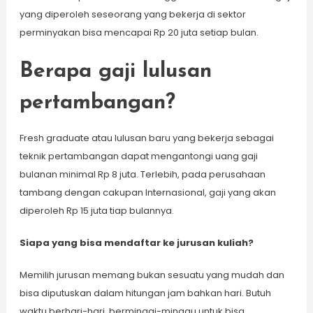
yang diperoleh seseorang yang bekerja di sektor
perminyakan bisa mencapai Rp 20 juta setiap bulan.
Berapa gaji lulusan
pertambangan?
Fresh graduate atau lulusan baru yang bekerja sebagai
teknik pertambangan dapat mengantongi uang gaji
bulanan minimal Rp 8 juta. Terlebih, pada perusahaan
tambang dengan cakupan Internasional, gaji yang akan
diperoleh Rp 15 juta tiap bulannya.
Siapa yang bisa mendaftar ke jurusan kuliah?
Memilih jurusan memang bukan sesuatu yang mudah dan
bisa diputuskan dalam hitungan jam bahkan hari. Butuh
waktu berhari-hari, berminggi-minggu untuk bisa