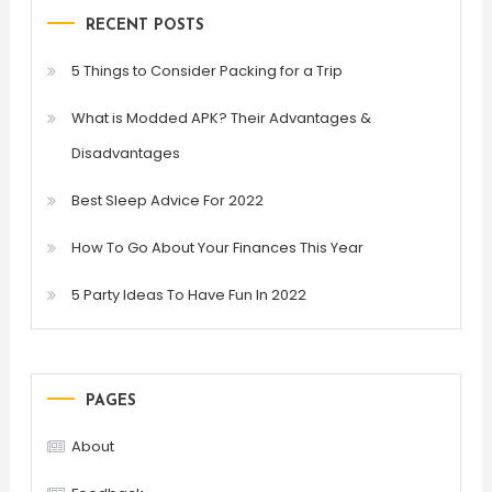
RECENT POSTS
5 Things to Consider Packing for a Trip
What is Modded APK? Their Advantages &
Disadvantages
Best Sleep Advice For 2022
How To Go About Your Finances This Year
5 Party Ideas To Have Fun In 2022
PAGES
About