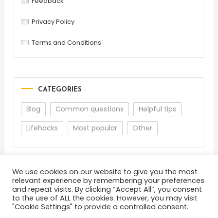
Feedback
Privacy Policy
Terms and Conditions
CATEGORIES
Blog
Common questions
Helpful tips
Lifehacks
Most popular
Other
We use cookies on our website to give you the most
relevant experience by remembering your preferences
and repeat visits. By clicking “Accept All”, you consent
to the use of ALL the cookies. However, you may visit
"Cookie Settings" to provide a controlled consent.
About
Terms and Conditions
Privacy Policy