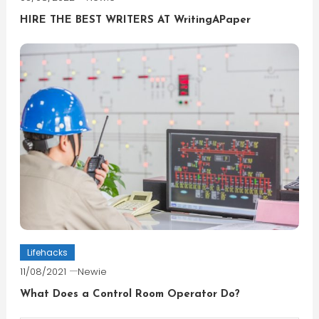
HIRE THE BEST WRITERS AT WritingAPaper
Lifehacks
11/08/2021
Newie
What Does a Control Room Operator Do?