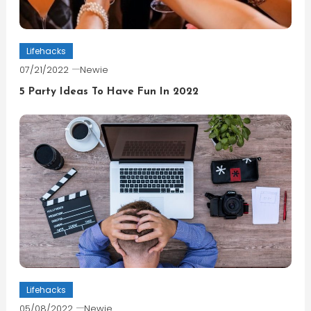
Lifehacks
07/21/2022
Newie
5 Party Ideas To Have Fun In 2022
Lifehacks
05/08/2022
Newie