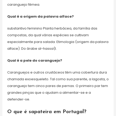
caranguejo fêmea.
Qual é a origem da palavra alface?
substantivo feminino Planta herbácea, da família das
compostas, da qual várias espécies se cultivam
especialmente para salada. Etimologia (origem da palavra
alface). Do árabe al-hassa(t.
Qual é a pele do caranguejo?
Caranguejos e outros crustáceos têm uma cobertura dura
chamada exoesqueleto. Tal como sua parente, a lagosta, o
caranguejo tem cinco pares de pernas. O primeiro par tem
grandes pinças que o ajudam a alimentar-se e a
defender-se.
O que é sapateira em Portugal?