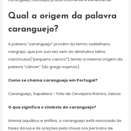
Qual a origem da palavra
caranguejo?
A palavra “caranguejo” provém do termo castelhano
cangrejo, que por sua vez vem do diminutivo latino
cancriculus(“pequeno cancro”), tendo a mesma origem da
palavra “câncer” (do grego καρκίνος).
Como se chama caranguejo em Portugal?
Caranguejo, Sapateira – Foto de Cervejaria Ramiro, Lisboa.
O que significa o símbolo do caranguejo?
Animal aquático e anfíbio, o caranguejo está associado às
fases da lua e às orações pela chuva nos períodos de