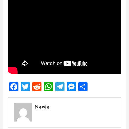
Facebook
Twitter
Reddit
WhatsApp
Telegram
Messenger
Share
Newie