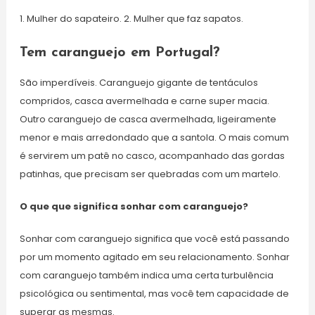
1. Mulher do sapateiro. 2. Mulher que faz sapatos.
Tem caranguejo em Portugal?
São imperdíveis. Caranguejo gigante de tentáculos
compridos, casca avermelhada e carne super macia.
Outro caranguejo de casca avermelhada, ligeiramente
menor e mais arredondado que a santola. O mais comum
é servirem um patê no casco, acompanhado das gordas
patinhas, que precisam ser quebradas com um martelo.
O que que significa sonhar com caranguejo?
Sonhar com caranguejo significa que você está passando
por um momento agitado em seu relacionamento. Sonhar
com caranguejo também indica uma certa turbulência
psicológica ou sentimental, mas você tem capacidade de
superar as mesmas.