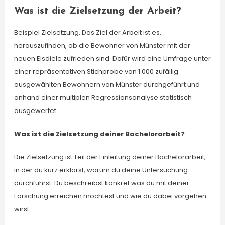
Was ist die Zielsetzung der Arbeit?
Beispiel Zielsetzung. Das Ziel der Arbeit ist es,
herauszufinden, ob die Bewohner von Münster mit der
neuen Eisdiele zufrieden sind. Dafür wird eine Umfrage unter
einer repräsentativen Stichprobe von 1.000 zufällig
ausgewählten Bewohnern von Münster durchgeführt und
anhand einer multiplen Regressionsanalyse statistisch
ausgewertet.
Was ist die Zielsetzung deiner Bachelorarbeit?
Die Zielsetzung ist Teil der Einleitung deiner Bachelorarbeit,
in der du kurz erklärst, warum du deine Untersuchung
durchführst. Du beschreibst konkret was du mit deiner
Forschung erreichen möchtest und wie du dabei vorgehen
wirst.