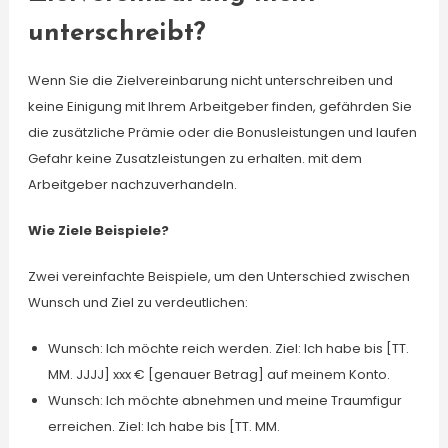
unterschreibt?
Wenn Sie die Zielvereinbarung nicht unterschreiben und
keine Einigung mit Ihrem Arbeitgeber finden, gefährden Sie
die zusätzliche Prämie oder die Bonusleistungen und laufen
Gefahr keine Zusatzleistungen zu erhalten. mit dem
Arbeitgeber nachzuverhandeln.
Wie Ziele Beispiele?
Zwei vereinfachte Beispiele, um den Unterschied zwischen
Wunsch und Ziel zu verdeutlichen:
Wunsch: Ich möchte reich werden. Ziel: Ich habe bis [TT.
MM. JJJJ] xxx € [genauer Betrag] auf meinem Konto.
Wunsch: Ich möchte abnehmen und meine Traumfigur
erreichen. Ziel: Ich habe bis [TT. MM.