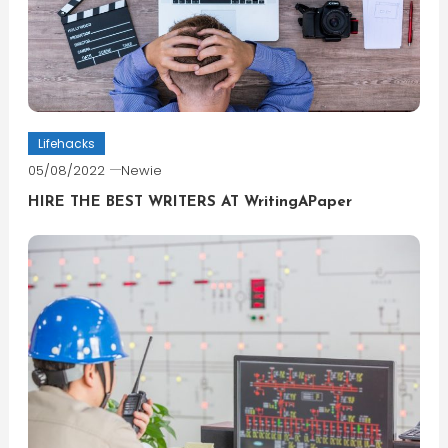
Lifehacks
05/08/2022
Newie
HIRE THE BEST WRITERS AT WritingAPaper