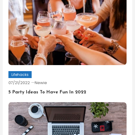
Lifehacks
07/21/2022
Newie
5 Party Ideas To Have Fun In 2022