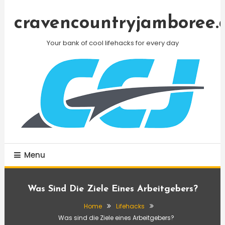
Skip
To
cravencountryjamboree.
Content
Your bank of cool lifehacks for every day
Menu
Was Sind Die Ziele Eines Arbeitgebers?
Home
Lifehacks
Was sind die Ziele eines Arbeitgebers?