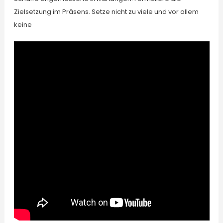
Zielsetzung im Präsens. Setze nicht zu viele und vor allem
keine