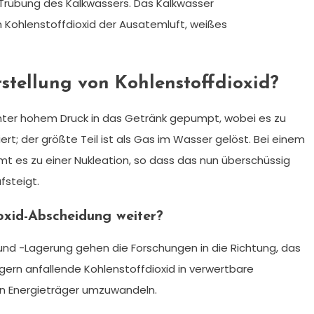
 Trübung des Kalkwassers. Das Kalkwasser
 Kohlenstoffdioxid der Ausatemluft, weißes
stellung von Kohlenstoffdioxid?
 unter hohem Druck in das Getränk gepumpt, wobei es zu
rt; der größte Teil ist als Gas im Wasser gelöst. Bei einem
t es zu einer Nukleation, so dass das nun überschüssig
fsteigt.
oxid-Abscheidung weiter?
nd -Lagerung gehen die Forschungen in die Richtung, das
gern anfallende Kohlenstoffdioxid in verwertbare
in Energieträger umzuwandeln.