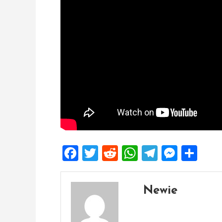
Facebook
Twitter
Reddit
WhatsApp
Telegra
Mess
Sh
Newie