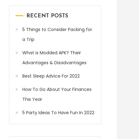
RECENT POSTS
5 Things to Consider Packing for
a Trip
What is Modded APK? Their
Advantages & Disadvantages
Best Sleep Advice For 2022
How To Go About Your Finances
This Year
5 Party Ideas To Have Fun In 2022