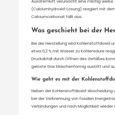
Ausatemluft verursacht eine milchig weiße
(Calciumhydroxid-Lösung) reagiert mit dem
Calciumcarbonat fällt aus.
Was geschieht bei der Her
Bei der Herstellung wird Kohlenstoffdioxid
etwa 0,2 % mit Wasser zu Kohlensäure reagie
Druckabfall durch Öffnen des Gefäßes komm
gelöste Gas bläschenförmig austritt und au
Wie geht es mit der Kohlenstoffdi
Neben der Kohlenstoffdioxid-Abscheidung u
bei der Verbrennung von fossilen Energieträ
Verbindungen und nach Möglichkeit wieder 