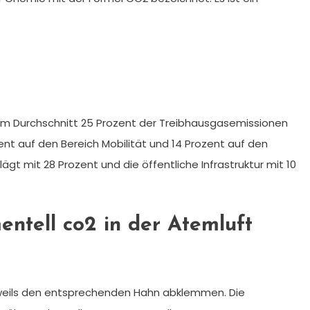
im Durchschnitt 25 Prozent der Treibhausgasemissionen
ent auf den Bereich Mobilität und 14 Prozent auf den
ägt mit 28 Prozent und die öffentliche Infrastruktur mit 10
ntell co2 in der Atemluft
eweils den entsprechenden Hahn abklemmen. Die