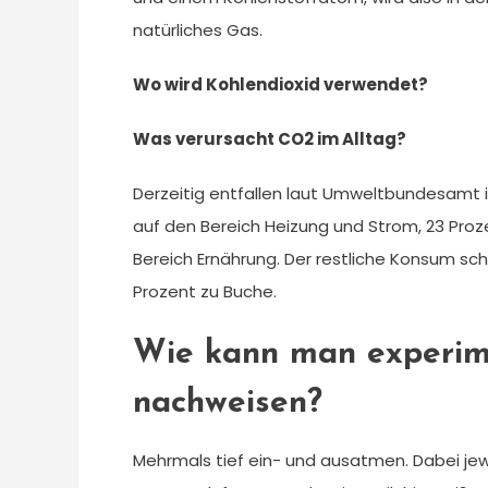
natürliches Gas.
Wo wird Kohlendioxid verwendet?
Was verursacht CO2 im Alltag?
Derzeitig entfallen laut Umweltbundesamt 
auf den Bereich Heizung und Strom, 23 Proz
Bereich Ernährung. Der restliche Konsum schl
Prozent zu Buche.
Wie kann man experime
nachweisen?
Mehrmals tief ein- und ausatmen. Dabei j