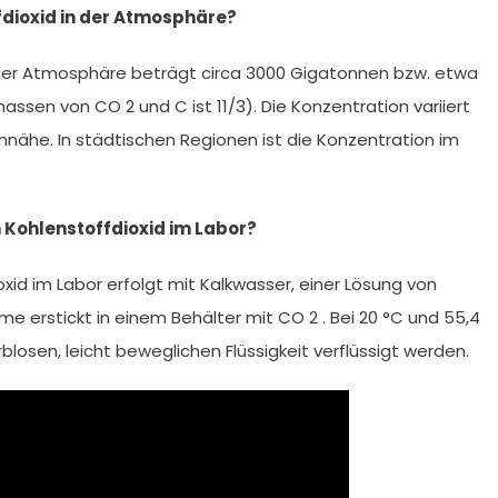
fdioxid in der Atmosphäre?
der Atmosphäre beträgt circa 3000 Gigatonnen bzw. etwa
assen von CO 2 und C ist 11/3). Die Konzentration variiert
ennähe. In städtischen Regionen ist die Konzentration im
 Kohlenstoffdioxid im Labor?
id im Labor erfolgt mit Kalkwasser, einer Lösung von
e erstickt in einem Behälter mit CO 2 . Bei 20 °C und 55,4
rblosen, leicht beweglichen Flüssigkeit verflüssigt werden.