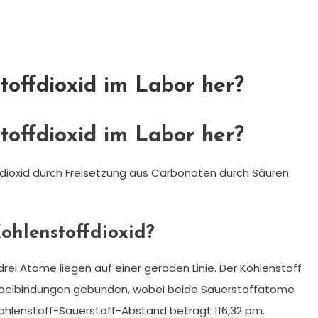
toffdioxid im Labor her?
toffdioxid im Labor her?
dioxid durch Freisetzung aus Carbonaten durch Säuren
ohlenstoffdioxid?
 drei Atome liegen auf einer geraden Linie. Der Kohlenstoff
ppelbindungen gebunden, wobei beide Sauerstoffatome
Kohlenstoff-Sauerstoff-Abstand beträgt 116,32 pm.