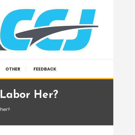
OTHER
FEEDBACK
 Labor Her?
 her?