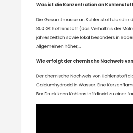
Was ist die Konzentration an Kohlenstof
Die Gesamtmasse an Kohlenstoffdioxid in 
800 Gt Kohlenstoff (das Verhältnis der Molm
jahreszeitlich sowie lokal besonders in Bod
Allgemeinen höher,…
Wie erfolgt der chemische Nachweis von
Der chemische Nachweis von Kohlenstoffdiox
Calciumhydroxid in Wasser. Eine Kerzenflamm
Bar Druck kann Kohlenstoffdioxid zu einer fa