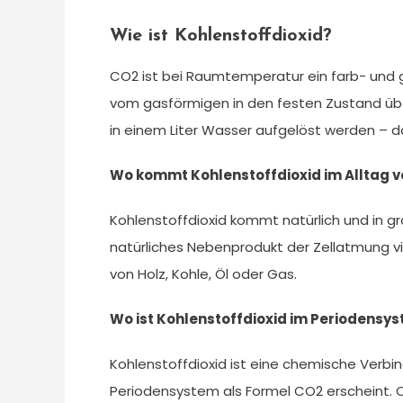
Wie ist Kohlenstoffdioxid?
CO2 ist bei Raumtemperatur ein farb- und g
vom gasförmigen in den festen Zustand üb
in einem Liter Wasser aufgelöst werden – da
Wo kommt Kohlenstoffdioxid im Alltag v
Kohlenstoffdioxid kommt natürlich und in gr
natürliches Nebenprodukt der Zellatmung 
von Holz, Kohle, Öl oder Gas.
Wo ist Kohlenstoffdioxid im Periodensy
Kohlenstoffdioxid ist eine chemische Verbi
Periodensystem als Formel CO2 erscheint. Of