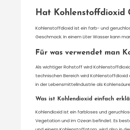
Hat Kohlenstoffdioxid
Kohlenstoffdioxid ist ein farb- und geruc
Geschmack. In einem Liter Wasser kann man 
Für was verwendet man K
Als wichtiger Rohstoff wird Kohlenstoffdiox
technischen Bereich wird Kohlenstoffdioxid 
in der Lebensmittelindustrie als Kohlensäur
Was ist Kohlendioxid einfach erklä
Kohlendioxid ist ein farbloses und geruchlo
Vegetation und im Ozean befindet. Es bes
und einem Kohlenstoffatom, wird also in de