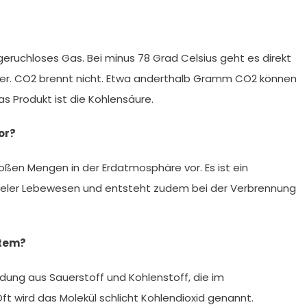
eruchloses Gas. Bei minus 78 Grad Celsius geht es direkt
er. CO2 brennt nicht. Etwa anderthalb Gramm CO2 können
s Produkt ist die Kohlensäure.
or?
oßen Mengen in der Erdatmosphäre vor. Es ist ein
vieler Lebewesen und entsteht zudem bei der Verbrennung
stem?
ndung aus Sauerstoff und Kohlenstoff, die im
t wird das Molekül schlicht Kohlendioxid genannt.