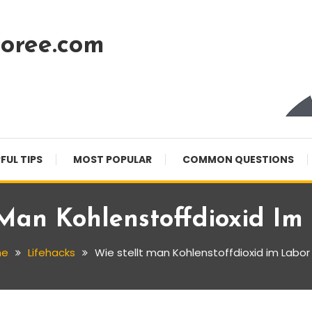
oree.com
FUL TIPS
MOST POPULAR
COMMON QUESTIONS
 Man Kohlenstoffdioxid Im
me
Lifehacks
Wie stellt man Kohlenstoffdioxid im Labor