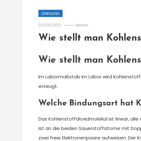
Lifehacks
03/26/2021
Newie
Wie stellt man Kohlens
Wie stellt man Kohlens
Im Labormaßstab Im Labor wird Kohlenstoff
erzeugt.
Welche Bindungsart hat K
Das Kohlenstoffdioxidmolekül ist linear, alle
ist an die beiden Sauerstoffatome mit Do
zwei freie Elektronenpaare aufweisen. Der 