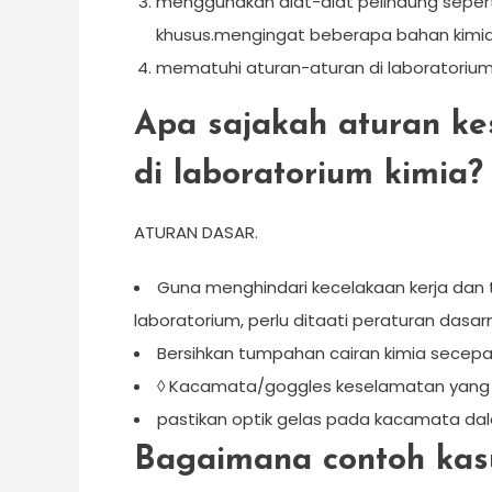
menggunakan alat-alat pelindung seperti
khusus.mengingat beberapa bahan kimi
mematuhi aturan-aturan di laboratorium 
Apa sajakah aturan k
di laboratorium kimia?
ATURAN DASAR.
Guna menghindari kecelakaan kerja dan 
laboratorium, perlu ditaati peraturan dasar
Bersihkan tumpahan cairan kimia secepa
◊ Kacamata/goggles keselamatan yang e
pastikan optik gelas pada kacamata dala
Bagaimana contoh kasu