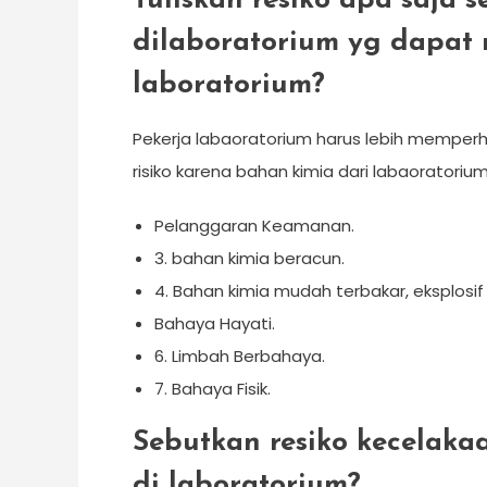
Tuliskan resiko apa saja s
dilaboratorium yg dapat
laboratorium?
Pekerja labaoratorium harus lebih memperhat
risiko karena bahan kimia dari labaoratorium 
Pelanggaran Keamanan.
3. bahan kimia beracun.
4. Bahan kimia mudah terbakar, eksplosif 
Bahaya Hayati.
6. Limbah Berbahaya.
7. Bahaya Fisik.
Sebutkan resiko kecelaka
di laboratorium?