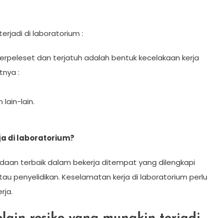
rjadi di laboratorium :
 Terpeleset dan terjatuh adalah bentuk kecelakaan kerja
tnya :
 lain-lain.
a di laboratorium?
aan terbaik dalam bekerja ditempat yang dilengkapi
 penyelidikan. Keselamatan kerja di laboratorium perlu
rja.