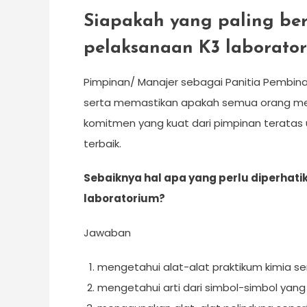
Siapakah yang paling be
pelaksanaan K3 laborato
Pimpinan/ Manajer sebagai Panitia Pembin
serta memastikan apakah semua orang men
komitmen yang kuat dari pimpinan terata
terbaik.
Sebaiknya hal apa yang perlu diperhati
laboratorium?
Jawaban
mengetahui alat-alat praktikum kimia se
mengetahui arti dari simbol-simbol yang