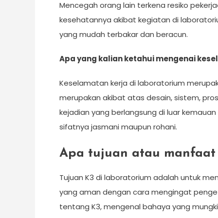
Mencegah orang lain terkena resiko peker
kesehatannya akibat kegiatan di laborat
yang mudah terbakar dan beracun.
Apa yang kalian ketahui mengenai kese
Keselamatan kerja di laboratorium merupak
merupakan akibat atas desain, sistem, pros
kejadian yang berlangsung di luar kemauan
sifatnya jasmani maupun rohani.
Apa tujuan atau manfaat 
Tujuan K3 di laboratorium adalah untuk me
yang aman dengan cara mengingat pengeta
tentang K3, mengenal bahaya yang mungkin