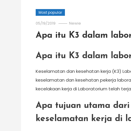
Most popular
05/19/2019
Newie
Apa itu K3 dalam labo
Apa itu K3 dalam labo
Keselamatan dan kesehatan kerja (K3) La
keselamatan dan kesehatan pekerja laborato
kecelakaan kerja di Laboratorium telah terja
Apa tujuan utama dari
keselamatan kerja di l