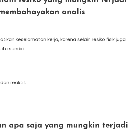
elain resiko yang mungkin terjadi
 membahayakan analis
ikan keselamatan kerja, karena selain resiko fisik juga
itu sendiri….
dan reaktif.
an apa saja yang mungkin terjadi