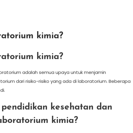
ratorium kimia?
ratorium kimia?
boratorium adalah semua upaya untuk menjamin
rium dari risiko-risiko yang ada di laboratorium. Beberapa
di.
 pendidikan kesehatan dan
aboratorium kimia?