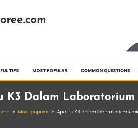
oree.com
FUL TIPS
MOST POPULAR
COMMON QUESTIONS
u K3 Dalam Laboratorium
ome
Most popular
Apa itu K3 dalam laboratorium kimi