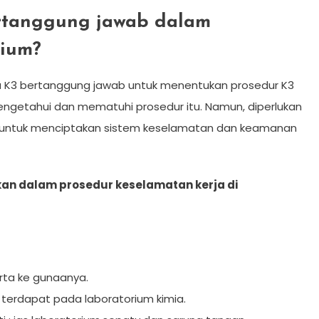
rtanggung jawab dalam
rium?
a K3 bertanggung jawab untuk menentukan prosedur K3
getahui dan mematuhi prosedur itu. Namun, diperlukan
s untuk menciptakan sistem keselamatan dan keamanan
kan dalam prosedur keselamatan kerja di
rta ke gunaanya.
 terdapat pada laboratorium kimia.