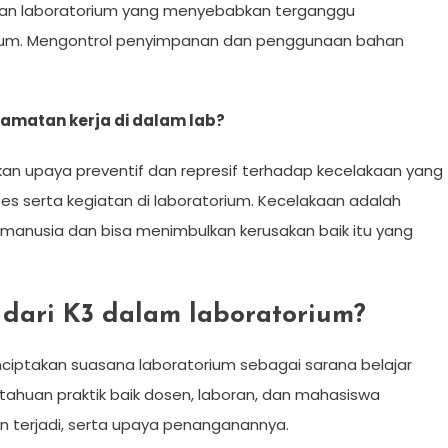
jaan laboratorium yang menyebabkan terganggu
orium. Mengontrol penyimpanan dan penggunaan bahan
lamatan kerja di dalam lab?
an upaya preventif dan represif terhadap kecelakaan yang
es serta kegiatan di laboratorium. Kecelakaan adalah
 manusia dan bisa menimbulkan kerusakan baik itu yang
dari K3 dalam laboratorium?
nciptakan suasana laboratorium sebagai sarana belajar
huan praktik baik dosen, laboran, dan mahasiswa
 terjadi, serta upaya penanganannya.