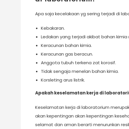
Apa saja kecelakaan yg sering terjadi di la
Kebakaran.
Ledakan yang terjadi akibat bahan kim
Keracunan bahan kimia.
Keracunan gas beracun.
Anggota tubuh terkena zat korosif.
Tidak sengaja menelan bahan kimia.
Korsleting arus listrik.
Apakah keselamatan kerja di laborator
Keselamatan kerja di laboratorium merupak
akan kepentingan akan kepentingan keseh
selamat dan aman berarti menurunkan resi