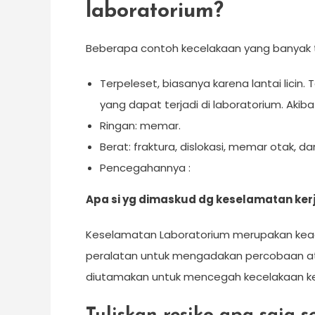
laboratorium?
Beberapa contoh kecelakaan yang banyak te
Terpeleset, biasanya karena lantai licin.
yang dapat terjadi di laboratorium. Akiba
Ringan: memar.
Berat: fraktura, dislokasi, memar otak, dan
Pencegahannya :
Apa si yg dimaskud dg keselamatan kerj
Keselamatan Laboratorium merupakan kead
peralatan untuk mengadakan percobaan atau
diutamakan untuk mencegah kecelakaan ke