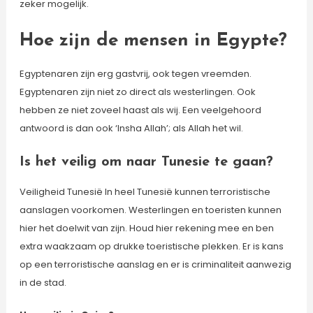
zeker mogelijk.
Hoe zijn de mensen in Egypte?
Egyptenaren zijn erg gastvrij, ook tegen vreemden.
Egyptenaren zijn niet zo direct als westerlingen. Ook
hebben ze niet zoveel haast als wij. Een veelgehoord
antwoord is dan ook ‘Insha Allah’; als Allah het wil.
Is het veilig om naar Tunesie te gaan?
Veiligheid Tunesië In heel Tunesië kunnen terroristische
aanslagen voorkomen. Westerlingen en toeristen kunnen
hier het doelwit van zijn. Houd hier rekening mee en ben
extra waakzaam op drukke toeristische plekken. Er is kans
op een terroristische aanslag en er is criminaliteit aanwezig
in de stad.