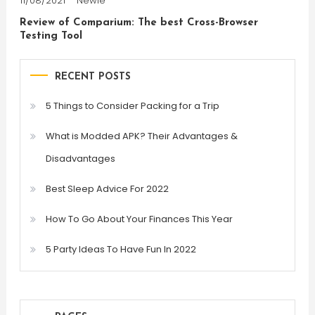
11/08/2021
Newie
Review of Comparium: The best Cross-Browser
Testing Tool
RECENT POSTS
5 Things to Consider Packing for a Trip
What is Modded APK? Their Advantages &
Disadvantages
Best Sleep Advice For 2022
How To Go About Your Finances This Year
5 Party Ideas To Have Fun In 2022