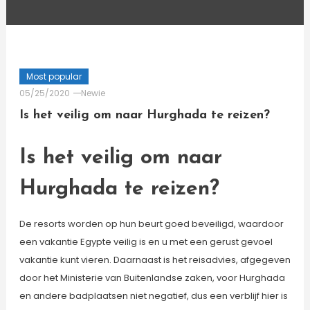
Most popular
05/25/2020
Newie
Is het veilig om naar Hurghada te reizen?
Is het veilig om naar
Hurghada te reizen?
De resorts worden op hun beurt goed beveiligd, waardoor
een vakantie Egypte veilig is en u met een gerust gevoel
vakantie kunt vieren. Daarnaast is het reisadvies, afgegeven
door het Ministerie van Buitenlandse zaken, voor Hurghada
en andere badplaatsen niet negatief, dus een verblijf hier is