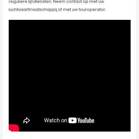
reguliere lijndiensten. Neem contact op met uw
luchtvaartmaatschappij of met uw touroperator.