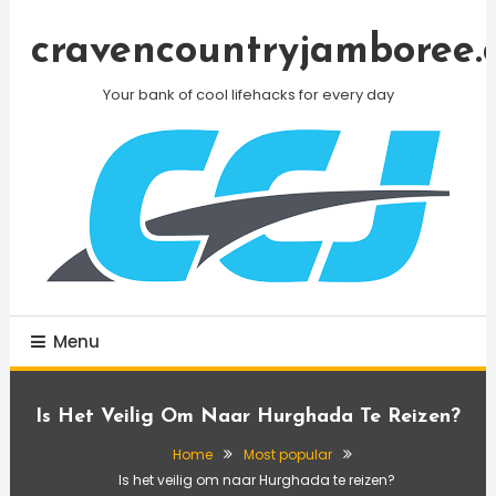
Skip
To
cravencountryjamboree.
Content
Your bank of cool lifehacks for every day
Menu
Is Het Veilig Om Naar Hurghada Te Reizen?
Home
Most popular
Is het veilig om naar Hurghada te reizen?