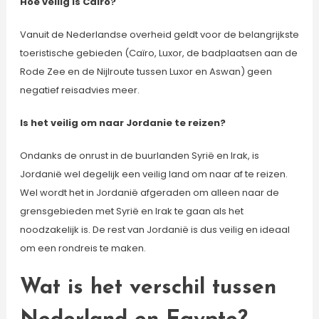
Hoe veilig is Cairo?
Vanuit de Nederlandse overheid geldt voor de belangrijkste
toeristische gebieden (Caïro, Luxor, de badplaatsen aan de
Rode Zee en de Nijlroute tussen Luxor en Aswan) geen
negatief reisadvies meer.
Is het veilig om naar Jordanie te reizen?
Ondanks de onrust in de buurlanden Syrië en Irak, is
Jordanië wel degelijk een veilig land om naar af te reizen.
Wel wordt het in Jordanië afgeraden om alleen naar de
grensgebieden met Syrië en Irak te gaan als het
noodzakelijk is. De rest van Jordanië is dus veilig en ideaal
om een rondreis te maken.
Wat is het verschil tussen