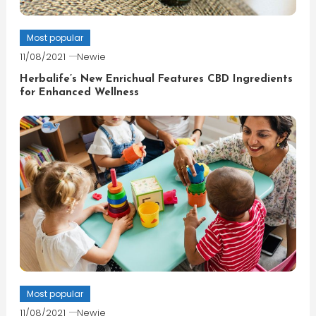
Most popular
11/08/2021
Newie
Herbalife’s New Enrichual Features CBD Ingredients
for Enhanced Wellness
Most popular
11/08/2021
Newie