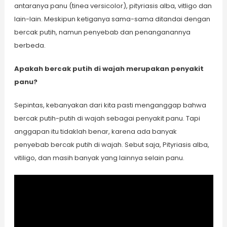
antaranya panu (tinea versicolor), pityriasis alba, vitligo dan
lain-lain. Meskipun ketiganya sama-sama ditandai dengan
bercak putih, namun penyebab dan penanganannya
berbeda.
Apakah bercak putih di wajah merupakan penyakit
panu?
Sepintas, kebanyakan dari kita pasti menganggap bahwa
bercak putih-putih di wajah sebagai penyakit panu. Tapi
anggapan itu tidaklah benar, karena ada banyak
penyebab bercak putih di wajah. Sebut saja, Pityriasis alba,
vitiligo, dan masih banyak yang lainnya selain panu.