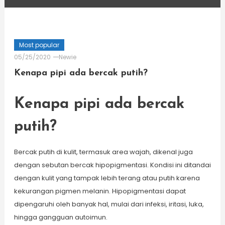
Most popular
05/25/2020
Newie
Kenapa pipi ada bercak putih?
Kenapa pipi ada bercak
putih?
Bercak putih di kulit, termasuk area wajah, dikenal juga
dengan sebutan bercak hipopigmentasi. Kondisi ini ditandai
dengan kulit yang tampak lebih terang atau putih karena
kekurangan pigmen melanin. Hipopigmentasi dapat
dipengaruhi oleh banyak hal, mulai dari infeksi, iritasi, luka,
hingga gangguan autoimun.