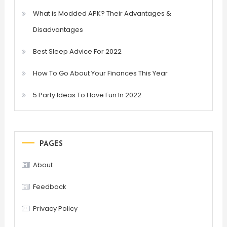
What is Modded APK? Their Advantages &
Disadvantages
Best Sleep Advice For 2022
How To Go About Your Finances This Year
5 Party Ideas To Have Fun In 2022
PAGES
About
Feedback
Privacy Policy