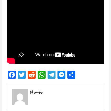
Facebook
Twitter
Reddit
WhatsApp
Telegram
Messenger
Share
Newie