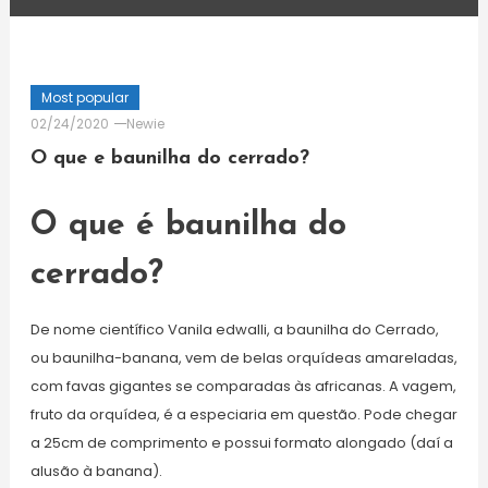
Most popular
02/24/2020
Newie
O que e baunilha do cerrado?
O que é baunilha do
cerrado?
De nome científico Vanila edwalli, a baunilha do Cerrado,
ou baunilha-banana, vem de belas orquídeas amareladas,
com favas gigantes se comparadas às africanas. A vagem,
fruto da orquídea, é a especiaria em questão. Pode chegar
a 25cm de comprimento e possui formato alongado (daí a
alusão à banana).