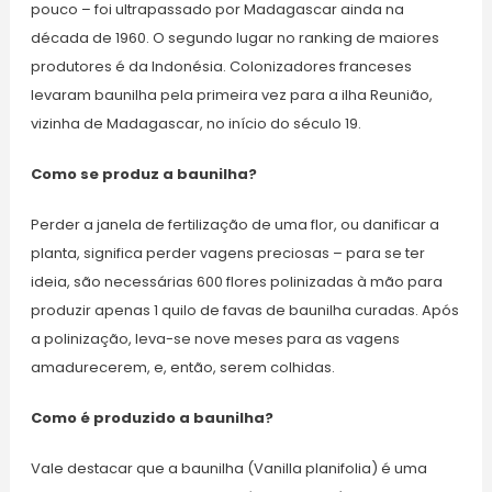
pouco – foi ultrapassado por Madagascar ainda na
década de 1960. O segundo lugar no ranking de maiores
produtores é da Indonésia. Colonizadores franceses
levaram baunilha pela primeira vez para a ilha Reunião,
vizinha de Madagascar, no início do século 19.
Como se produz a baunilha?
Perder a janela de fertilização de uma flor, ou danificar a
planta, significa perder vagens preciosas – para se ter
ideia, são necessárias 600 flores polinizadas à mão para
produzir apenas 1 quilo de favas de baunilha curadas. Após
a polinização, leva-se nove meses para as vagens
amadurecerem, e, então, serem colhidas.
Como é produzido a baunilha?
Vale destacar que a baunilha (Vanilla planifolia) é uma