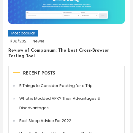
Most popular
11/08/2021
Newie
Review of Comparium: The best Cross-Browser
Testing Tool
RECENT POSTS
5 Things to Consider Packing for a Trip
What is Modded APK? Their Advantages &
Disadvantages
Best Sleep Advice For 2022