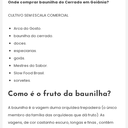
Onde comprar baunilha do Cerrado em Goiânia?
CULTIVO SEM ESCALA COMERCIAL
Arca do Gosto.
baunilha do cerrado.
doces.
especiarias.
goiás.
Mestres do Sabor.
Slow Food Brasil.
sorvetes.
Como é o fruto da baunilha?
A baunilha é a vagem duma orquídea trepadeira (o único
membro da família das orquídeas que dá fruto). As
vagens, de cor castanho escuro, longas e finas , contêm