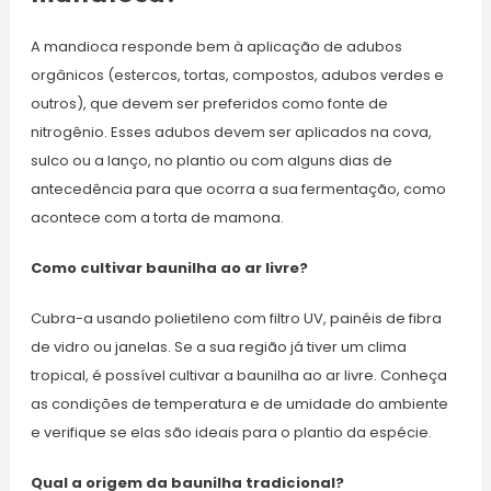
A mandioca responde bem à aplicação de adubos
orgânicos (estercos, tortas, compostos, adubos verdes e
outros), que devem ser preferidos como fonte de
nitrogênio. Esses adubos devem ser aplicados na cova,
sulco ou a lanço, no plantio ou com alguns dias de
antecedência para que ocorra a sua fermentação, como
acontece com a torta de mamona.
Como cultivar baunilha ao ar livre?
Cubra-a usando polietileno com filtro UV, painéis de fibra
de vidro ou janelas. Se a sua região já tiver um clima
tropical, é possível cultivar a baunilha ao ar livre. Conheça
as condições de temperatura e de umidade do ambiente
e verifique se elas são ideais para o plantio da espécie.
Qual a origem da baunilha tradicional?