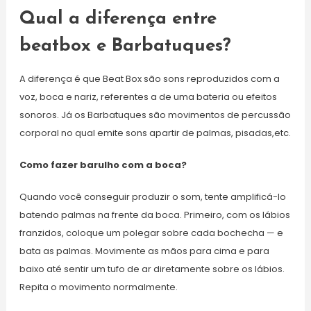
Qual a diferença entre
beatbox e Barbatuques?
A diferença é que Beat Box são sons reproduzidos com a
voz, boca e nariz, referentes a de uma bateria ou efeitos
sonoros. Já os Barbatuques são movimentos de percussão
corporal no qual emite sons apartir de palmas, pisadas,etc.
Como fazer barulho com a boca?
Quando você conseguir produzir o som, tente amplificá-lo
batendo palmas na frente da boca. Primeiro, com os lábios
franzidos, coloque um polegar sobre cada bochecha — e
bata as palmas. Movimente as mãos para cima e para
baixo até sentir um tufo de ar diretamente sobre os lábios.
Repita o movimento normalmente.