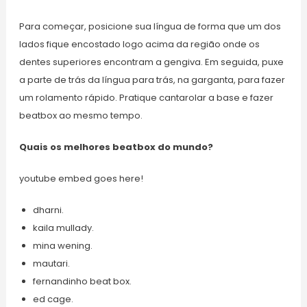
Para começar, posicione sua língua de forma que um dos
lados fique encostado logo acima da região onde os
dentes superiores encontram a gengiva. Em seguida, puxe
a parte de trás da língua para trás, na garganta, para fazer
um rolamento rápido. Pratique cantarolar a base e fazer
beatbox ao mesmo tempo.
Quais os melhores beatbox do mundo?
youtube embed goes here!
dharni.
kaila mullady.
mina wening.
mautari.
fernandinho beat box.
ed cage.