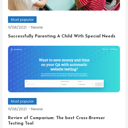
Most popular
11/08/2021
Newie
Successfully Parenting A Child With Special Needs
Most popular
11/08/2021
Newie
Review of Comparium: The best Cross-Browser
Testing Tool