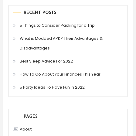
RECENT POSTS
5 Things to Consider Packing for a Trip
What is Modded APK? Their Advantages &
Disadvantages
Best Sleep Advice For 2022
How To Go About Your Finances This Year
5 Party Ideas To Have Fun In 2022
PAGES
About