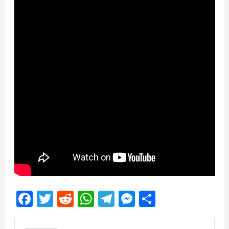
Facebook
Twitter
Reddit
WhatsApp
Telegram
Messenger
Share