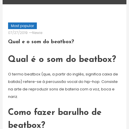
Most popular
07/27/2019
Newie
Qual e o som do beatbox?
Qual é o som do beatbox?
O termo beatbox (que, a partir do inglês, significa caixa de
batida) refere-se à percussão vocal do hip-hop. Consiste
na arte de reproduzir sons de bateria com a voz, boca e
nariz.
Como fazer barulho de
beatbox?