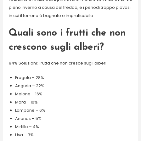
pieno inverno a causa del freddo, e i periodi troppo piovosi
in cui il terreno è bagnato e impraticabile.
Quali sono i frutti che non
crescono sugli alberi?
94% Soluzioni: Frutta che non cresce sugli alberi
Fragola – 28%
Anguria – 22%
Melone – 16%
Mora – 10%
Lampone – 6%
Ananas – 5%
Mirtillo – 4%
Uva – 3%