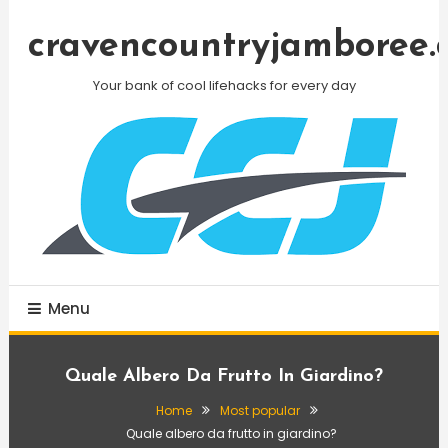
Skip
To
cravencountryjamboree.
Content
Your bank of cool lifehacks for every day
Menu
Quale Albero Da Frutto In Giardino?
Home
Most popular
Quale albero da frutto in giardino?