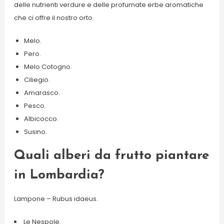
delle nutrienti verdure e delle profumate erbe aromatiche
che ci offre il nostro orto.
Melo.
Pero.
Melo Cotogno.
Ciliegio.
Amarasco.
Pesco.
Albicocco.
Susino.
Quali alberi da frutto piantare
in Lombardia?
Lampone – Rubus idaeus.
Le Nespole.