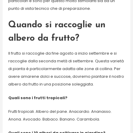
particolari e sono per questo molto stimolanti sia da un
punto di vista tecnico che di preparazione.
Quando si raccoglie un
albero da frutto?
Il frutto si raccoglie da fine agosto a inizio settembre e si
raccoglie dalla seconda metà di settembre. Questa varietà
di pianta è particolarmente adatta alle zone di collina. Per
avere amarene dolci e succose, dovremo piantare il nostro
albero da frutto in una posizione soleggiata.
Quali sono i frutti tropicali?
Frutti tropicali. Albero del pane. Anacardio. Ananasso.
Anona. Avocado. Babaco. Banano. Carambola.
Quali sono i 10 alberi da coltivare in giardino?