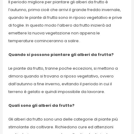
Il periodo migliore per piantare gli alberi da frutto è
l’autunno, prima cioè che arrivi il grande freddo invernale,
quando le piante di frutta sono in riposo vegetativo e prive
di foglie. In questo modo l’albero da frutto inizierà ad
emettere la nuova vegetazione non appena le
temperature cominceranno a salire.
Quando si possono piantare gli alberi da frutta?
Le piante da frutto, tranne poche eccezioni, si mettono a
dimora quando si trovano a riposo vegetativo, ovvero
dall’autunno a fine inverno, evitando il periodo in cui il
terreno è gelato e quindi impossibile da lavorare.
Quali sono gli alberi da frutto?
Gli alberi da frutto sono una delle categorie di piante più
stimolante da coltivare. Richiedono cure ed attenzioni