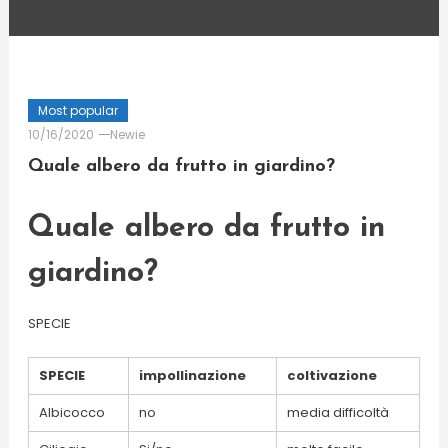
Most popular
10/16/2020
Newie
Quale albero da frutto in giardino?
Quale albero da frutto in
giardino?
SPECIE
SPECIE
impollinazione
coltivazione
Albicocco
no
media difficoltà