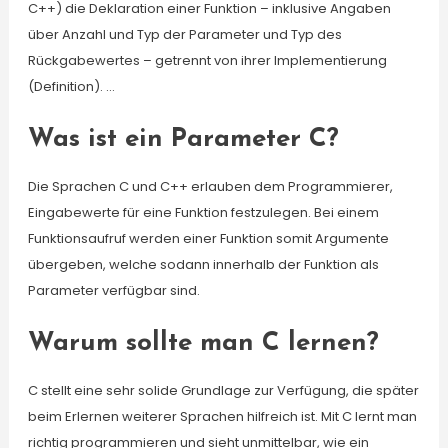
C++) die Deklaration einer Funktion – inklusive Angaben
über Anzahl und Typ der Parameter und Typ des
Rückgabewertes – getrennt von ihrer Implementierung
(Definition). …
Was ist ein Parameter C?
Die Sprachen C und C++ erlauben dem Programmierer,
Eingabewerte für eine Funktion festzulegen. Bei einem
Funktionsaufruf werden einer Funktion somit Argumente
übergeben, welche sodann innerhalb der Funktion als
Parameter verfügbar sind.
Warum sollte man C lernen?
C stellt eine sehr solide Grundlage zur Verfügung, die später
beim Erlernen weiterer Sprachen hilfreich ist. Mit C lernt man
richtig programmieren und sieht unmittelbar, wie ein