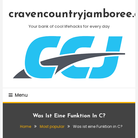
Skip
To
cravencountryjamboree.
Content
Your bank of cool lifehacks for every day
Menu
Was Ist Eine Funktion In C?
Home
Most popular
Was ist eine Funktion in C?