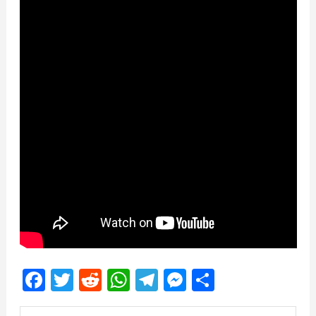
Facebook
Twitter
Reddit
WhatsApp
Telegram
Messenger
Share