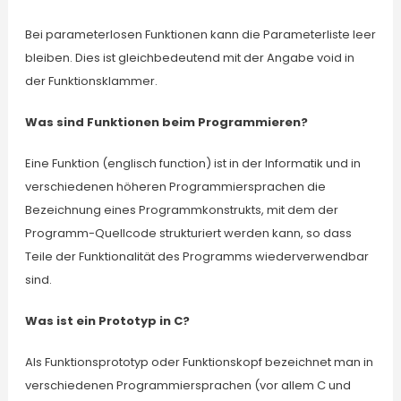
Bei parameterlosen Funktionen kann die Parameterliste leer
bleiben. Dies ist gleichbedeutend mit der Angabe void in
der Funktionsklammer.
Was sind Funktionen beim Programmieren?
Eine Funktion (englisch function) ist in der Informatik und in
verschiedenen höheren Programmiersprachen die
Bezeichnung eines Programmkonstrukts, mit dem der
Programm-Quellcode strukturiert werden kann, so dass
Teile der Funktionalität des Programms wiederverwendbar
sind.
Was ist ein Prototyp in C?
Als Funktionsprototyp oder Funktionskopf bezeichnet man in
verschiedenen Programmiersprachen (vor allem C und