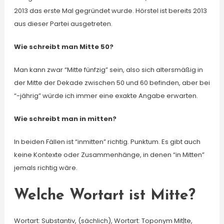
2013 das erste Mal gegründet wurde. Hörstel ist bereits 2013
aus dieser Partei ausgetreten.
Wie schreibt man Mitte 50?
Man kann zwar “Mitte fünfzig” sein, also sich altersmäßig in
der Mitte der Dekade zwischen 50 und 60 befinden, aber bei
“-jährig” würde ich immer eine exakte Angabe erwarten.
Wie schreibt man in mitten?
In beiden Fällen ist “inmitten” richtig. Punktum. Es gibt auch
keine Kontexte oder Zusammenhänge, in denen “in Mitten”
jemals richtig wäre.
Welche Wortart ist Mitte?
Wortart: Substantiv, (sächlich), Wortart: Toponym Mit|te,