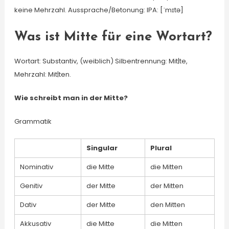
keine Mehrzahl. Aussprache/Betonung: IPA: [ˈmɪtə]
Was ist Mitte für eine Wortart?
Wortart: Substantiv, (weiblich) Silbentrennung: Mit|te,
Mehrzahl: Mit|ten.
Wie schreibt man in der Mitte?
Grammatik
Singular
Plural
Nominativ
die Mitte
die Mitten
Genitiv
der Mitte
der Mitten
Dativ
der Mitte
den Mitten
Akkusativ
die Mitte
die Mitten