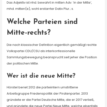
Das Adjektiv ist nhd. bewahrt in mitten Adv. ‘in der Mitte’,
mhd. mitten(e), wohl erstarrter Dativ Plur.; s.
Welche Parteien sind
Mitte-rechts?
Die nach klassischer Definition eigentlich gemäßigt rechte
Volkspartei CDU/CSU als interkonfessionelle
Sammlungsbewegung beansprucht seit jeher die Position
der politischen Mitte.
Wer ist die neue Mitte?
Hörstel beriet 2012 die parteiintern umstrittene
Arbeitsgruppe Friedenspolitik der Piratenpartei. 2013
gründete er die Partei Deutsche Mitte, die er 2017 verließ,
und gründete die neue Partei Neue Mitte, welche ebenfalls