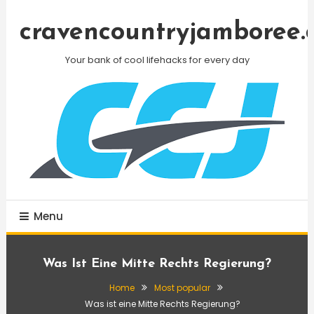
Skip
To
cravencountryjamboree.
Content
Your bank of cool lifehacks for every day
Menu
Was Ist Eine Mitte Rechts Regierung?
Home
Most popular
Was ist eine Mitte Rechts Regierung?