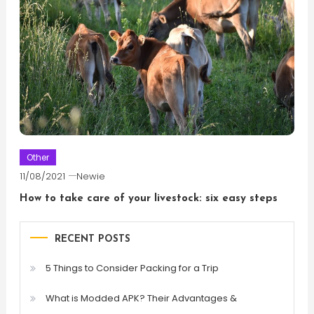
Other
11/08/2021
Newie
How to take care of your livestock: six easy steps
RECENT POSTS
5 Things to Consider Packing for a Trip
What is Modded APK? Their Advantages &