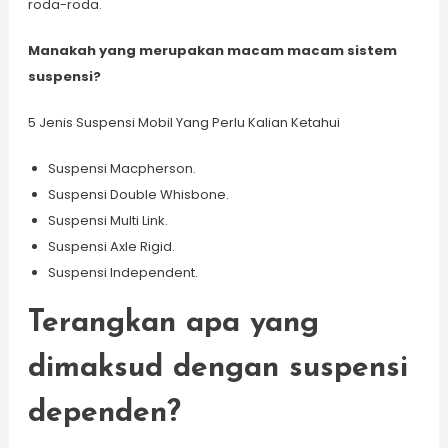
roda-roda.
Manakah yang merupakan macam macam sistem
suspensi?
5 Jenis Suspensi Mobil Yang Perlu Kalian Ketahui
Suspensi Macpherson.
Suspensi Double Whisbone.
Suspensi Multi Link.
Suspensi Axle Rigid.
Suspensi Independent.
Terangkan apa yang
dimaksud dengan suspensi
dependen?