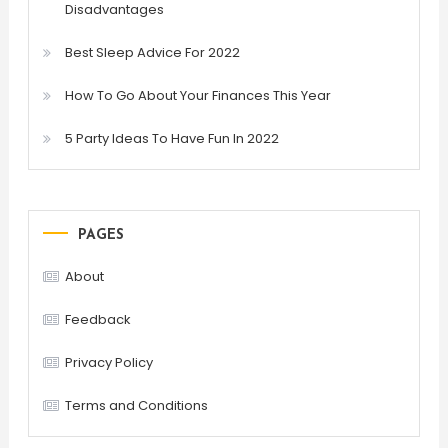
Disadvantages
Best Sleep Advice For 2022
How To Go About Your Finances This Year
5 Party Ideas To Have Fun In 2022
PAGES
About
Feedback
Privacy Policy
Terms and Conditions