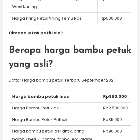
Wesi Kuning
Harga Pring Petuk/Pring Temu Ros
Rp500.000
Dimana letak patil lele?
Berapa harga bambu petuk
yang asli?
Daftar Harga bambu petuk Terbaru September 2021
Harga bambu petuk hias
Rp850.000
Harga Bambu Petuk asli
Rp2.500.000
Harga Bambu Petuk Pethuk
Rp35.000
Harga bambu petuk asli antik, pring
Rp90.000
bambu petuk, bambu tanpa lem, alami