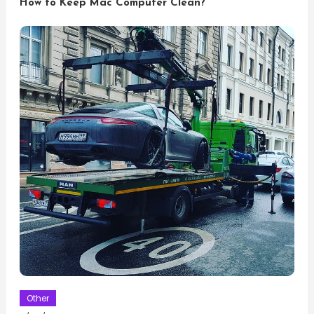
How to Keep Mac Computer Clean?
Other