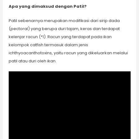
Apa yang dimaksud dengan Patil?
Patil sebenarnya merupakan modifikasi dari sirip dada
(pectoral) yang berupa duri tajam, keras dan terdapat
kelenjar racun (*1). Racun yang terdapat pada ikan
kelompok catfish termasuk dalam jenis
ichthyoacanthotoxins, yaitu racun yang dikeluarkan melalui
patil atau duri oleh ikan.