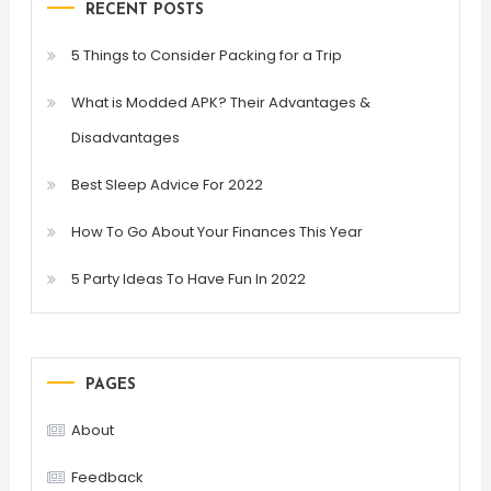
RECENT POSTS
5 Things to Consider Packing for a Trip
What is Modded APK? Their Advantages &
Disadvantages
Best Sleep Advice For 2022
How To Go About Your Finances This Year
5 Party Ideas To Have Fun In 2022
PAGES
About
Feedback