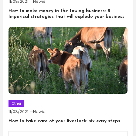
11/08/2021
Newie
How to make money in the towing business: 8
Imperical strategies that will explode your business
Other
11/08/2021
Newie
How to take care of your livestock: six easy steps