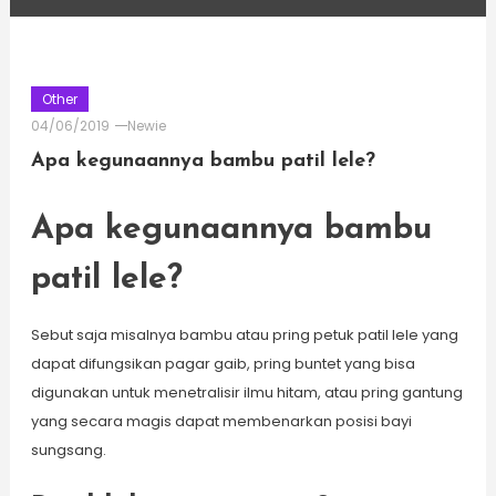
Other
04/06/2019
Newie
Apa kegunaannya bambu patil lele?
Apa kegunaannya bambu
patil lele?
Sebut saja misalnya bambu atau pring petuk patil lele yang
dapat difungsikan pagar gaib, pring buntet yang bisa
digunakan untuk menetralisir ilmu hitam, atau pring gantung
yang secara magis dapat membenarkan posisi bayi
sungsang.