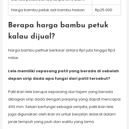
Harga bambu petuk asli bambu hiasan
Rp25.000
Berapa harga bambu petuk
kalau dijual?
Harga bambu pethuk berkisar antara Rp1 juta hingga Rp3
miliar.
Lele memiliki sepasang patil yang berada di sebelah
depan sirip dada apa fungsi dari patil tersebut?
Patil ikan lele berupa sepasang duri tajam yang berada
dibagian sirip dada dengan panjang yang dapat mencapai
400 mm. Selain berfungsi sebagai senjata, patil ikan lele
juga digunakan oleh ikan ini untuk berjalan didarat dalam
jarak tempuh yang jauh dan waktu yang lama.