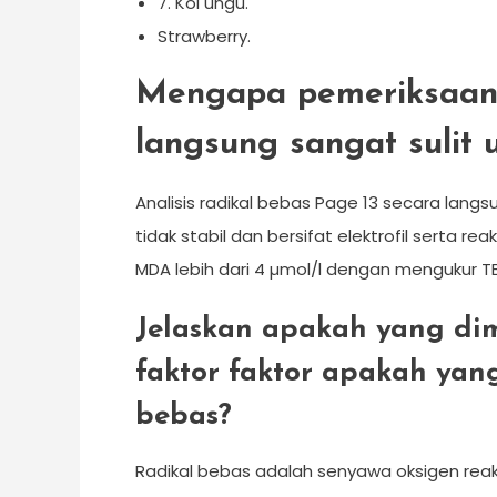
7. Kol ungu.
Strawberry.
Mengapa pemeriksaan 
langsung sangat sulit 
Analisis radikal bebas Page 13 secara langs
tidak stabil dan bersifat elektrofil serta r
MDA lebih dari 4 µmol/l dengan mengukur T
Jelaskan apakah yang di
faktor faktor apakah yan
bebas?
Radikal bebas adalah senyawa oksigen reak