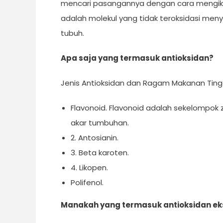
mencari pasangannya dengan cara mengikat 
adalah molekul yang tidak teroksidasi men
tubuh.
Apa saja yang termasuk antioksidan?
Jenis Antioksidan dan Ragam Makanan Tingg
Flavonoid. Flavonoid adalah sekelompok 
akar tumbuhan.
2. Antosianin.
3. Beta karoten.
4. Likopen.
Polifenol.
Manakah yang termasuk antioksidan e