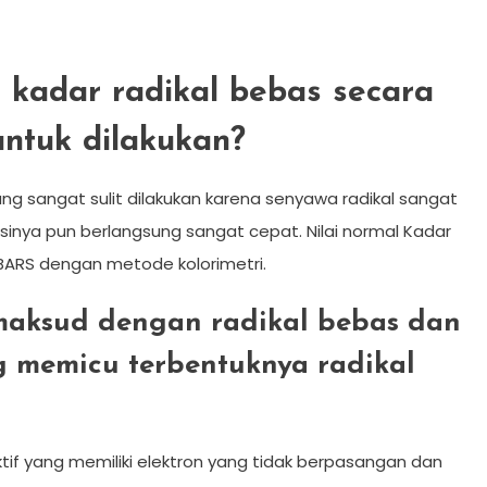
kadar radikal bebas secara
untuk dilakukan?
ung sangat sulit dilakukan karena senyawa radikal sangat
eaksinya pun berlangsung sangat cepat. Nilai normal Kadar
BARS dengan metode kolorimetri.
maksud dengan radikal bebas dan
g memicu terbentuknya radikal
tif yang memiliki elektron yang tidak berpasangan dan