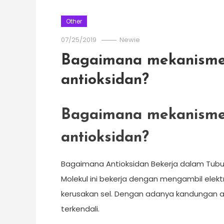
Other
07/25/2019
Newie
Bagaimana mekanisme
antioksidan?
Bagaimana mekanisme
antioksidan?
Bagaimana Antioksidan Bekerja dalam Tubu
Molekul ini bekerja dengan mengambil elek
kerusakan sel. Dengan adanya kandungan a
terkendali.