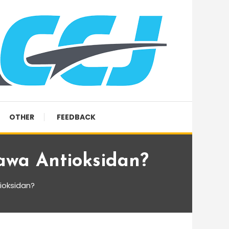
OTHER
FEEDBACK
wa Antioksidan?
ioksidan?