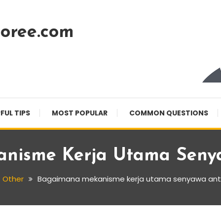
oree.com
FUL TIPS
MOST POPULAR
COMMON QUESTIONS
nisme Kerja Utama Senya
Other
Bagaimana mekanisme kerja utama senyawa ant