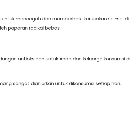
i untuk mencegah dan memperbaiki kerusakan sel-sel di
eh paparan radikal bebas.
andungan antioksidan untuk Anda dan keluarga konsumsi di
ng sangat dianjurkan untuk dikonsumsi setiap hari.