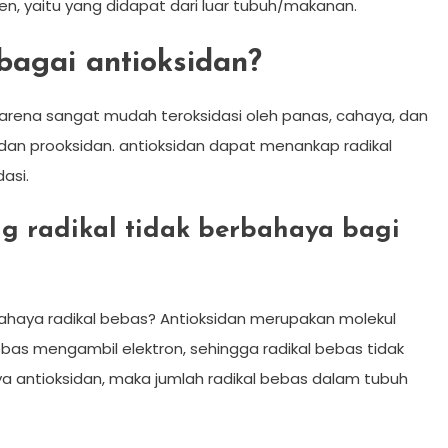
en, yaitu yang didapat dari luar tubuh/makanan.
agai antioksidan?
arena sangat mudah teroksidasi oleh panas, cahaya, dan
 dan prooksidan. antioksidan dapat menankap radikal
asi.
g radikal tidak berbahaya bagi
ahaya radikal bebas? Antioksidan merupakan molekul
as mengambil elektron, sehingga radikal bebas tidak
 antioksidan, maka jumlah radikal bebas dalam tubuh