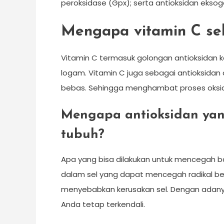
peroksidase (Gpx); serta antioksidan eksog
Mengapa vitamin C seb
Vitamin C termasuk golongan antioksidan k
logam. Vitamin C juga sebagai antioksidan
bebas. Sehingga menghambat proses oksid
Mengapa antioksidan yan
tubuh?
Apa yang bisa dilakukan untuk mencegah b
dalam sel yang dapat mencegah radikal beb
menyebabkan kerusakan sel. Dengan adanya
Anda tetap terkendali.