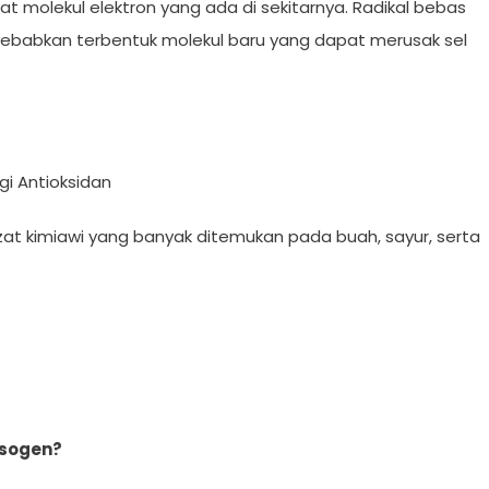
molekul elektron yang ada di sekitarnya. Radikal bebas
yebabkan terbentuk molekul baru yang dapat merusak sel
i Antioksidan
zat kimiawi yang banyak ditemukan pada buah, sayur, serta
ksogen?