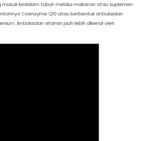
ang masuk kedalam tubuh melalui makanan atau suplemen.
ontohnya Coenzyme Q10 atau berbentuk antioksidan
lenium. Antioksidan vitamin jauh lebih dikenal oleh