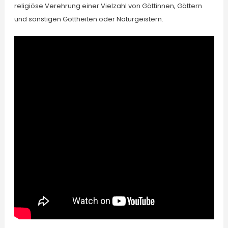
religiöse Verehrung einer Vielzahl von Göttinnen, Göttern
und sonstigen Gottheiten oder Naturgeistern.