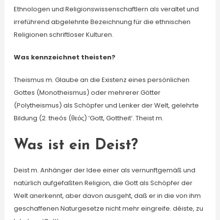
Ethnologen und Religionswissenschaftlern als veraltet und
irreführend abgelehnte Bezeichnung für die ethnischen
Religionen schriftloser Kulturen.
Was kennzeichnet theisten?
Theismus m. Glaube an die Existenz eines persönlichen
Gottes (Monotheismus) oder mehrerer Götter
(Polytheismus) als Schöpfer und Lenker der Welt, gelehrte
Bildung (2. theós (θεός) ‘Gott, Gottheit’. Theist m.
Was ist ein Deist?
Deist m. Anhänger der Idee einer als vernunftgemäß und
natürlich aufgefaßten Religion, die Gott als Schöpfer der
Welt anerkennt, aber davon ausgeht, daß er in die von ihm
geschaffenen Naturgesetze nicht mehr eingreife. déiste, zu