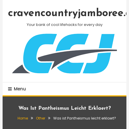
Skip
To
cravencountryjamboree.
Content
Your bank of cool lifehacks for every day
Menu
Was Ist Pantheismus Leicht Erklaert?
Home
Other
Was ist Pantheismus leicht erklaert?