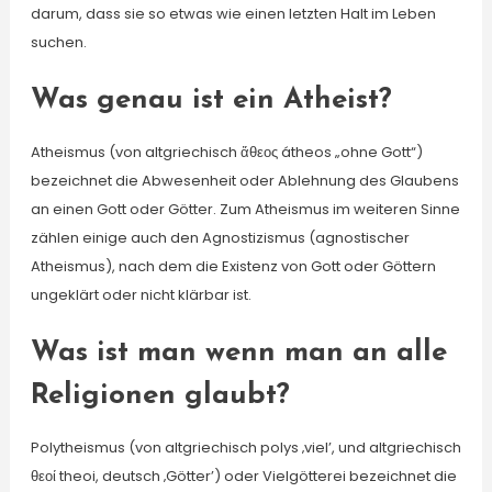
darum, dass sie so etwas wie einen letzten Halt im Leben
suchen.
Was genau ist ein Atheist?
Atheismus (von altgriechisch ἄθεος átheos „ohne Gott“)
bezeichnet die Abwesenheit oder Ablehnung des Glaubens
an einen Gott oder Götter. Zum Atheismus im weiteren Sinne
zählen einige auch den Agnostizismus (agnostischer
Atheismus), nach dem die Existenz von Gott oder Göttern
ungeklärt oder nicht klärbar ist.
Was ist man wenn man an alle
Religionen glaubt?
Polytheismus (von altgriechisch polys ‚viel’, und altgriechisch
θεοί theoi, deutsch ‚Götter’) oder Vielgötterei bezeichnet die