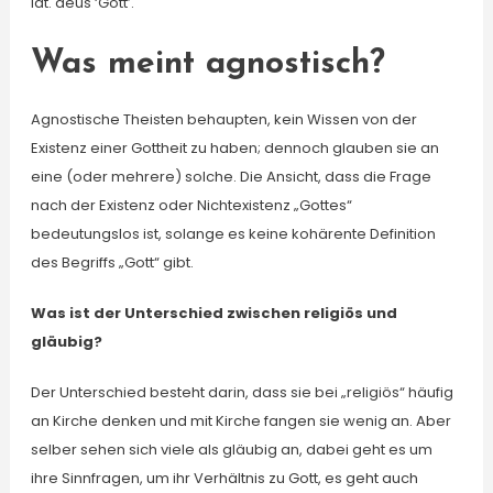
lat. deus ‘Gott’.
Was meint agnostisch?
Agnostische Theisten behaupten, kein Wissen von der
Existenz einer Gottheit zu haben; dennoch glauben sie an
eine (oder mehrere) solche. Die Ansicht, dass die Frage
nach der Existenz oder Nichtexistenz „Gottes“
bedeutungslos ist, solange es keine kohärente Definition
des Begriffs „Gott“ gibt.
Was ist der Unterschied zwischen religiös und
gläubig?
Der Unterschied besteht darin, dass sie bei „religiös“ häufig
an Kirche denken und mit Kirche fangen sie wenig an. Aber
selber sehen sich viele als gläubig an, dabei geht es um
ihre Sinnfragen, um ihr Verhältnis zu Gott, es geht auch