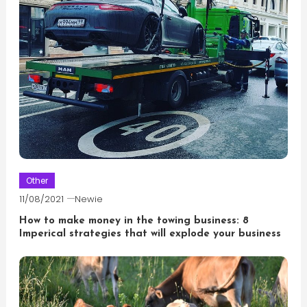
Other
11/08/2021
Newie
How to make money in the towing business: 8
Imperical strategies that will explode your business