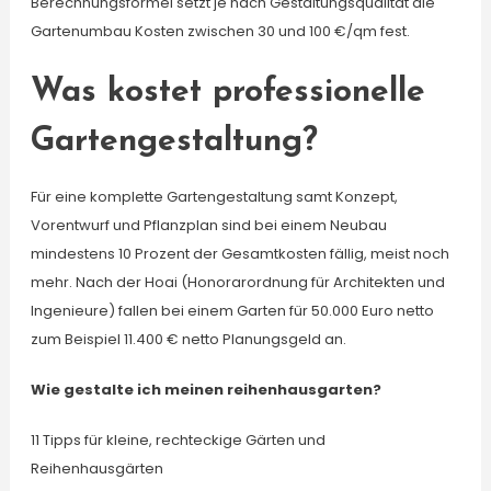
Berechnungsformel setzt je nach Gestaltungsqualität die
Gartenumbau Kosten zwischen 30 und 100 €/qm fest.
Was kostet professionelle
Gartengestaltung?
Für eine komplette Gartengestaltung samt Konzept,
Vorentwurf und Pflanzplan sind bei einem Neubau
mindestens 10 Prozent der Gesamtkosten fällig, meist noch
mehr. Nach der Hoai (Honorarordnung für Architekten und
Ingenieure) fallen bei einem Garten für 50.000 Euro netto
zum Beispiel 11.400 € netto Planungsgeld an.
Wie gestalte ich meinen reihenhausgarten?
11 Tipps für kleine, rechteckige Gärten und
Reihenhausgärten