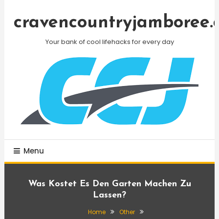
Skip
To
cravencountryjamboree.
Content
Your bank of cool lifehacks for every day
Menu
Was Kostet Es Den Garten Machen Zu
Lassen?
Home
Other