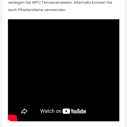
verlegen Sie WPC Terrassendielen. Alternativ können Sie
auch Pflastersteine verwenden.