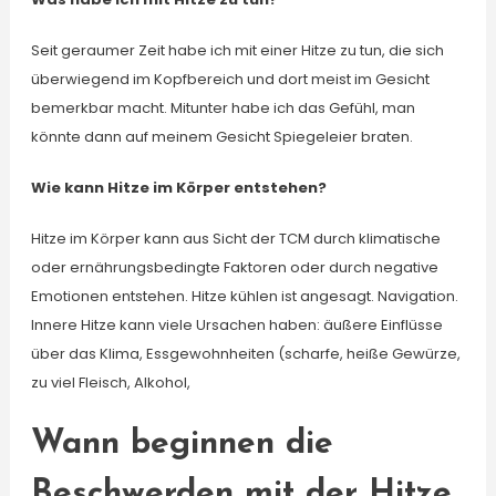
Seit geraumer Zeit habe ich mit einer Hitze zu tun, die sich
überwiegend im Kopfbereich und dort meist im Gesicht
bemerkbar macht. Mitunter habe ich das Gefühl, man
könnte dann auf meinem Gesicht Spiegeleier braten.
Wie kann Hitze im Körper entstehen?
Hitze im Körper kann aus Sicht der TCM durch klimatische
oder ernährungsbedingte Faktoren oder durch negative
Emotionen entstehen. Hitze kühlen ist angesagt. Navigation.
Innere Hitze kann viele Ursachen haben: äußere Einflüsse
über das Klima, Essgewohnheiten (scharfe, heiße Gewürze,
zu viel Fleisch, Alkohol,
Wann beginnen die
Beschwerden mit der Hitze