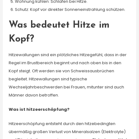
Wohnung kühlen: Schlafen bei Hitze.
Schutz: Kopf vor direkter Sonneneinstrahlung schützen.
Was bedeutet Hitze im
Kopf?
Hitzewallungen sind ein plötzliches Hitzegefühl, dass in der
Regel im Brustbereich beginnt und nach oben bis in den
Kopf steigt. Oft werden sie von Schweissausbrüchen
begleitet. Hitzewallungen sind typische
Wechseljahrbeschwerden bei Frauen, mitunter sind auch
Männer davon betroffen.
Was ist hitzeerschöpfung?
Hitzeerschöpfung entsteht durch den hitzebedingten
übermäßig großen Verlust von Mineralsalzen (Elektrolyte)