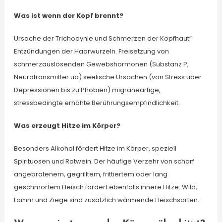
Was ist wenn der Kopf brennt?
Ursache der Trichodynie und Schmerzen der Kopfhaut”
Entzündungen der Haarwurzeln. Freisetzung von
schmerzauslösenden Gewebshormonen (Substanz P,
Neurotransmitter ua) seelische Ursachen (von Stress über
Depressionen bis zu Phobien) migräneartige,
stressbedingte erhöhte Berührungsempfindlichkeit.
Was erzeugt Hitze im Körper?
Besonders Alkohol fördert Hitze im Körper, speziell
Spirituosen und Rotwein. Der häufige Verzehr von scharf
angebratenem, gegrilltem, frittiertem oder lang
geschmortem Fleisch fördert ebenfalls innere Hitze. Wild,
Lamm und Ziege sind zusätzlich wärmende Fleischsorten.