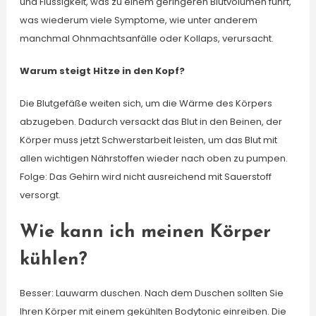
und Flüssigkeit, was zu einem geringeren Blutvolumen führt,
was wiederum viele Symptome, wie unter anderem
manchmal Ohnmachtsanfälle oder Kollaps, verursacht.
Warum steigt Hitze in den Kopf?
Die Blutgefäße weiten sich, um die Wärme des Körpers
abzugeben. Dadurch versackt das Blut in den Beinen, der
Körper muss jetzt Schwerstarbeit leisten, um das Blut mit
allen wichtigen Nährstoffen wieder nach oben zu pumpen.
Folge: Das Gehirn wird nicht ausreichend mit Sauerstoff
versorgt.
Wie kann ich meinen Körper
kühlen?
Besser: Lauwarm duschen. Nach dem Duschen sollten Sie
Ihren Körper mit einem gekühlten Bodytonic einreiben. Die