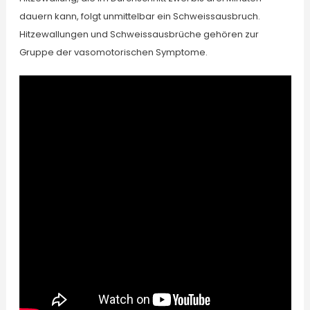
dauern kann, folgt unmittelbar ein Schweissausbruch.
Hitzewallungen und Schweissausbrüche gehören zur
Gruppe der vasomotorischen Symptome.