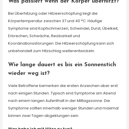
Was passiert wenn der Körper überhitzt?
Bei Überhitzung oder Hitzeerschöpfung liegt die
Körpertemperatur zwischen 37 und 40 °C. Häufige
Symptome sind Kopfschmerzen, Schwindel, Durst, Übelkeit,
Erbrechen, Schwäche, Reizbarkeit und
Koordinationsstörungen. Die Hitzeerschöpfung kann sich
unbehandelt zum Hitzschlag weiterentwickeln.
Wie lange dauert es bis ein Sonnenstich
wieder weg ist?
Viele Betroffene bemerken die ersten Anzeichen aber erst
nach einigen Stunden. Typisch sind Symptome am Abend
nach einem langen Aufenthalt in der Mittagssonne. Die
Symptome sollten innerhalb weniger Stunden und maximal
binnen zwei Tagen abgeklungen sein.
Was habe ich mit Hitze zu tun?