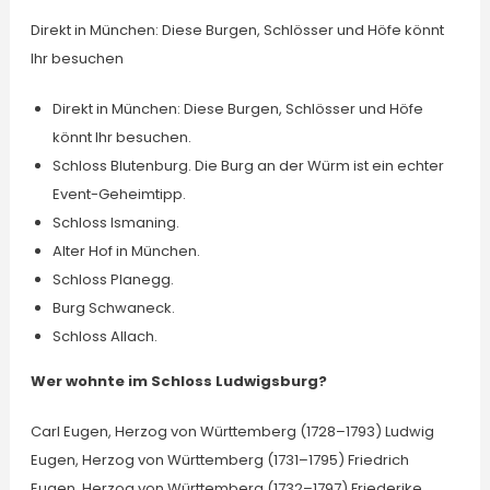
Direkt in München: Diese Burgen, Schlösser und Höfe könnt
Ihr besuchen
Direkt in München: Diese Burgen, Schlösser und Höfe
könnt Ihr besuchen.
Schloss Blutenburg. Die Burg an der Würm ist ein echter
Event-Geheimtipp.
Schloss Ismaning.
Alter Hof in München.
Schloss Planegg.
Burg Schwaneck.
Schloss Allach.
Wer wohnte im Schloss Ludwigsburg?
Carl Eugen, Herzog von Württemberg (1728–1793) Ludwig
Eugen, Herzog von Württemberg (1731–1795) Friedrich
Eugen, Herzog von Württemberg (1732–1797) Friederike