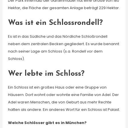
Der Park innerhalb der Gartenmauer hat eine Größe von 180
Hektar, die Fläche der gesamten Anlage beträgt 229 Hektar.
Was ist ein Schlossrondell?
Es ist in das Südliche und das Nördliche Schloßrondell
neben dem zentralen Becken gegliedert. Es wurde benannt
nach seiner Lage am Schloss (s.a. Rondell vor dem
Schloss).
Wer lebte im Schloss?
Ein Schloss ist ein großes Haus oder eine Gruppe von
Häusern. Dort wohnt oder wohnte eine Familie von Adel. Der
Adel waren Menschen, die von Geburt aus mehr Rechte
hatten als andere. Ein anderes Wort für ein Schloss ist Palast.
Welche Schlösser gibt es in München?