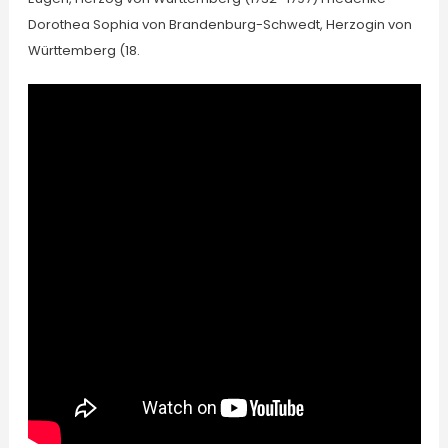
Dorothea Sophia von Brandenburg-Schwedt, Herzogin von
Württemberg (18.