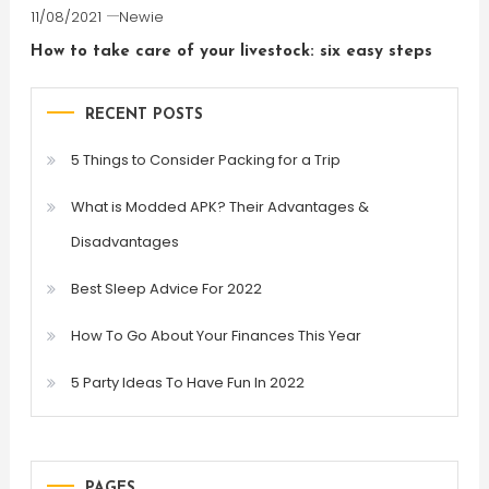
11/08/2021
Newie
How to take care of your livestock: six easy steps
RECENT POSTS
5 Things to Consider Packing for a Trip
What is Modded APK? Their Advantages &
Disadvantages
Best Sleep Advice For 2022
How To Go About Your Finances This Year
5 Party Ideas To Have Fun In 2022
PAGES