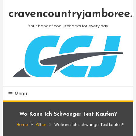
Skip
To
cravencountryjamboree.
Content
Your bank of cool lifehacks for every day
Menu
Wo Kann Ich Schwanger Test Kaufen?
Home
Other
Wo kann ich schwanger Test kaufen?