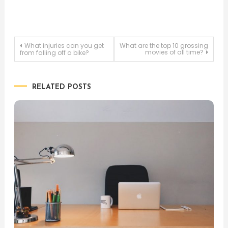
Post
What injuries can you get
What are the top 10 grossing
movies of all time?
from falling off a bike?
navigation
RELATED POSTS