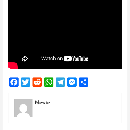
Facebook
Twitter
Reddit
WhatsApp
Telegram
Messenger
Share
Newie