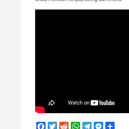
Facebook
Twitter
Reddit
WhatsApp
Telegra
Mess
Sh