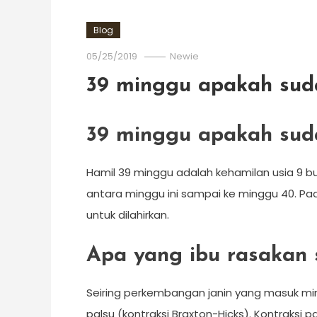
Blog
05/25/2019
Newie
39 minggu apakah suda
39 minggu apakah suda
Hamil 39 minggu adalah kehamilan usia 9 bul
antara minggu ini sampai ke minggu 40. Pad
untuk dilahirkan.
Apa yang ibu rasakan 
Seiring perkembangan janin yang masuk min
palsu (kontraksi Braxton-Hicks). Kontraksi