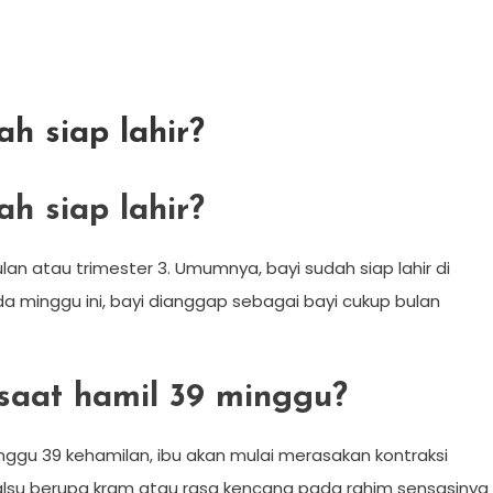
h siap lahir?
h siap lahir?
an atau trimester 3. Umumnya, bayi sudah siap lahir di
a minggu ini, bayi dianggap sebagai bayi cukup bulan
saat hamil 39 minggu?
ggu 39 kehamilan, ibu akan mulai merasakan kontraksi
 palsu berupa kram atau rasa kencang pada rahim sensasinya