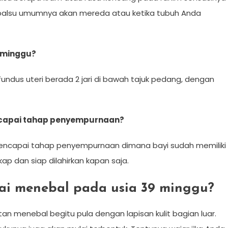
i palsu umumnya akan mereda atau ketika tubuh Anda
9 minggu?
undus uteri berada 2 jari di bawah tajuk pedang, dengan
ncapai tahap penyempurnaan?
mencapai tahap penyempurnaan dimana bayi sudah memiliki
ap dan siap dilahirkan kapan saja.
ai menebal pada usia 39 minggu?
atan menebal begitu pula dengan lapisan kulit bagian luar.