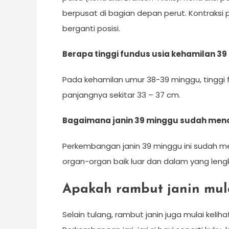
berpusat di bagian depan perut. Kontraks
berganti posisi.
Berapa tinggi fundus usia kehamilan 3
Pada kehamilan umur 38-39 minggu, tinggi f
panjangnya sekitar 33 – 37 cm.
Bagaimana janin 39 minggu sudah me
Perkembangan janin 39 minggu ini sudah 
organ-organ baik luar dan dalam yang lengk
Apakah rambut janin mul
Selain tulang, rambut janin juga mulai kelih