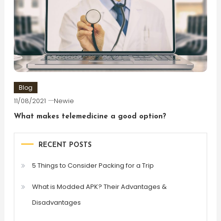
Blog
11/08/2021
Newie
What makes telemedicine a good option?
RECENT POSTS
5 Things to Consider Packing for a Trip
What is Modded APK? Their Advantages &
Disadvantages