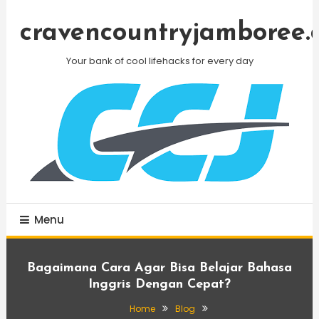
Skip
To
cravencountryjamboree.
Content
Your bank of cool lifehacks for every day
Menu
Bagaimana Cara Agar Bisa Belajar Bahasa
Inggris Dengan Cepat?
Home
Blog