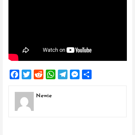
Facebook
Twitter
Reddit
WhatsApp
Telegram
Messenger
Share
Newie