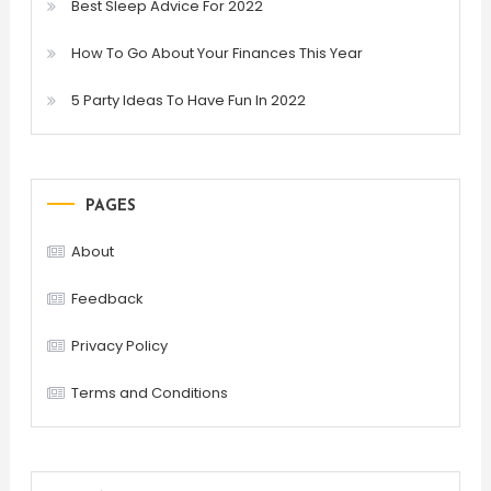
Best Sleep Advice For 2022
How To Go About Your Finances This Year
5 Party Ideas To Have Fun In 2022
PAGES
About
Feedback
Privacy Policy
Terms and Conditions