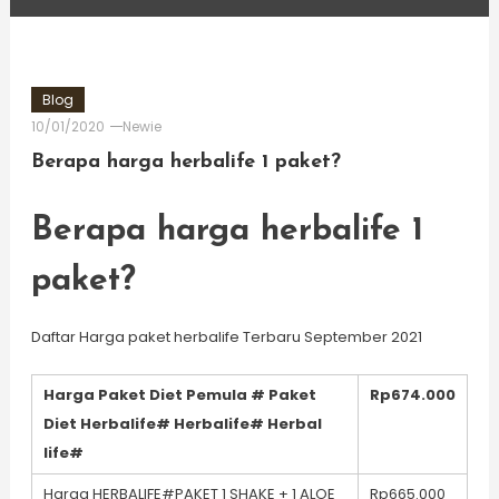
Blog
10/01/2020
Newie
Berapa harga herbalife 1 paket?
Berapa harga herbalife 1
paket?
Daftar Harga paket herbalife Terbaru September 2021
Harga Paket Diet Pemula # Paket
Rp674.000
Diet Herbalife# Herbalife# Herbal
life#
Harga HERBALIFE#PAKET 1 SHAKE + 1 ALOE
Rp665.000