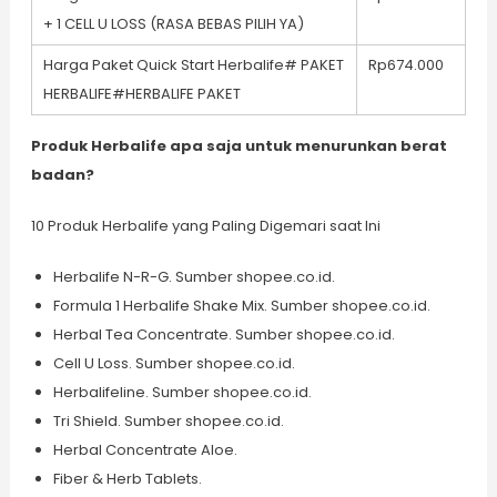
+ 1 CELL U LOSS (RASA BEBAS PILIH YA)
Harga Paket Quick Start Herbalife# PAKET
Rp674.000
HERBALIFE#HERBALIFE PAKET
Produk Herbalife apa saja untuk menurunkan berat
badan?
10 Produk Herbalife yang Paling Digemari saat Ini
Herbalife N-R-G. Sumber shopee.co.id.
Formula 1 Herbalife Shake Mix. Sumber shopee.co.id.
Herbal Tea Concentrate. Sumber shopee.co.id.
Cell U Loss. Sumber shopee.co.id.
Herbalifeline. Sumber shopee.co.id.
Tri Shield. Sumber shopee.co.id.
Herbal Concentrate Aloe.
Fiber & Herb Tablets.