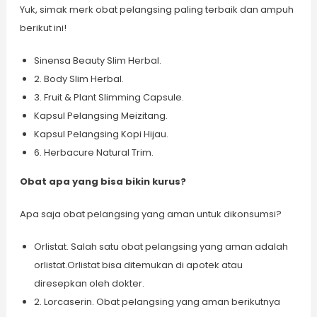
Yuk, simak merk obat pelangsing paling terbaik dan ampuh
berikut ini!
Sinensa Beauty Slim Herbal.
2. Body Slim Herbal.
3. Fruit & Plant Slimming Capsule.
Kapsul Pelangsing Meizitang.
Kapsul Pelangsing Kopi Hijau.
6. Herbacure Natural Trim.
Obat apa yang bisa bikin kurus?
Apa saja obat pelangsing yang aman untuk dikonsumsi?
Orlistat. Salah satu obat pelangsing yang aman adalah
orlistat.Orlistat bisa ditemukan di apotek atau
diresepkan oleh dokter.
2. Lorcaserin. Obat pelangsing yang aman berikutnya