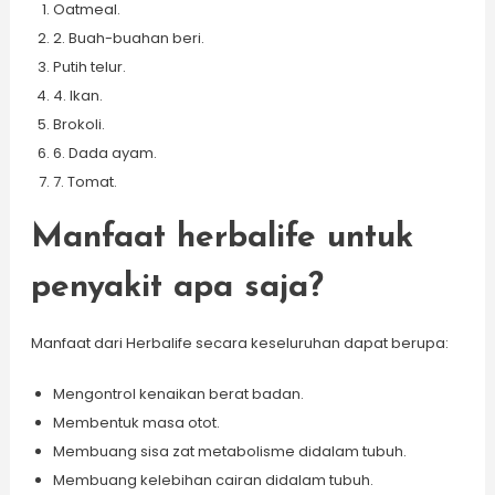
Oatmeal.
2. Buah-buahan beri.
Putih telur.
4. Ikan.
Brokoli.
6. Dada ayam.
7. Tomat.
Manfaat herbalife untuk
penyakit apa saja?
Manfaat dari Herbalife secara keseluruhan dapat berupa:
Mengontrol kenaikan berat badan.
Membentuk masa otot.
Membuang sisa zat metabolisme didalam tubuh.
Membuang kelebihan cairan didalam tubuh.