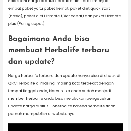
Paket tarif harga produk herbalife diet terdiri menjadi
empat paket yaitu paket hemat, paket diet quick start
(basic), paket diet Ultimate (Diet cepat) dan paket Ultimate
plus (Paling cepat).
Bagaimana Anda bisa
membuat Herbalife terbaru
dan update?
Harga herbalife terbaru dan update hanya bisa di check di
QRC Herbalife di masing-masing kota terdekat dengan
tempat tinggal anda, Namun jika anda sudah menjadi
member herbalife anda bisa melakukan pengecekan
update harga di situs Goherbalife karena herbalife tidak
pernah mempublish di websitenya.