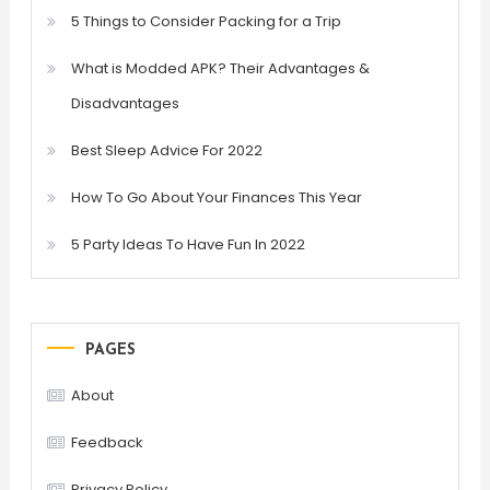
5 Things to Consider Packing for a Trip
What is Modded APK? Their Advantages &
Disadvantages
Best Sleep Advice For 2022
How To Go About Your Finances This Year
5 Party Ideas To Have Fun In 2022
PAGES
About
Feedback
Privacy Policy