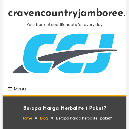
Skip
To
cravencountryjamboree.
Content
Your bank of cool lifehacks for every day
Menu
Berapa Harga Herbalife 1 Paket?
Home
Blog
Berapa harga herbalife 1 paket?