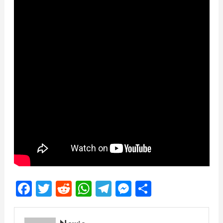
Facebook
Twitter
Reddit
WhatsApp
Telegram
Messenger
Share