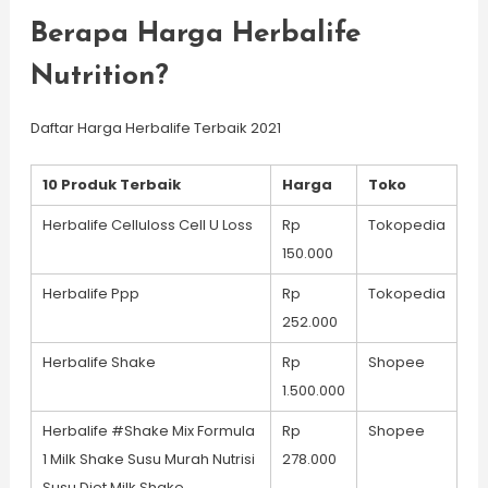
Berapa Harga Herbalife
Nutrition?
Daftar Harga Herbalife Terbaik 2021
10 Produk Terbaik
Harga
Toko
Herbalife Celluloss Cell U Loss
Rp
Tokopedia
150.000
Herbalife Ppp
Rp
Tokopedia
252.000
Herbalife Shake
Rp
Shopee
1.500.000
Herbalife #Shake Mix Formula
Rp
Shopee
1 Milk Shake Susu Murah Nutrisi
278.000
Susu Diet Milk Shake