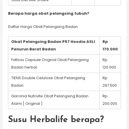
Berapa harga obat pelangsing tubuh?
Daftar Harga Obat Pelangsing Badan
Obat Pelangsing Badan P57 Hoodia ASLI
Rp
Penurun Berat Badan
170.000
Fatloss Capsule Original Obat Pelangsing
Rp
Badan herbal
120.000
TIENS Double Celulose Obat Pelangsing
Rp
Badan
297.500
Garcinia Nutrivite Obat Pelangsing Badan
Rp
Alami [ Original ]
200.000
Susu Herbalife berapa?