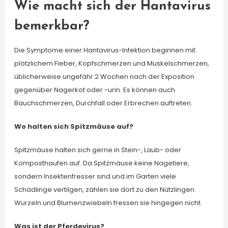
Wie macht sich der Hantavirus
bemerkbar?
Die Symptome einer Hantavirus-Infektion beginnen mit
plötzlichem Fieber, Kopfschmerzen und Muskelschmerzen,
üblicherweise ungefähr 2 Wochen nach der Exposition
gegenüber Nagerkot oder -urin. Es können auch
Bauchschmerzen, Durchfall oder Erbrechen auftreten.
Wo halten sich Spitzmäuse auf?
Spitzmäuse halten sich gerne in Stein-, Laub- oder
Komposthaufen auf. Da Spitzmäuse keine Nagetiere,
sondern Insektenfresser sind und im Garten viele
Schädlinge vertilgen, zählen sie dort zu den Nützlingen.
Wurzeln und Blumenzwiebeln fressen sie hingegen nicht.
Was ist der Pferdevirus?