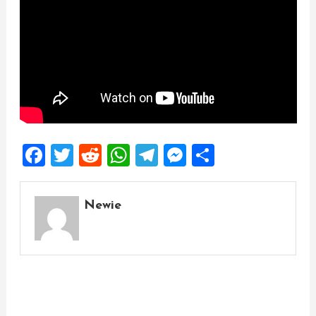
Facebook
Twitter
Reddit
WhatsApp
Telegram
Messenger
Share
Newie