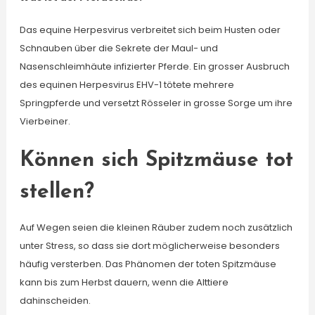
Das equine Herpesvirus verbreitet sich beim Husten oder
Schnauben über die Sekrete der Maul- und
Nasenschleimhäute infizierter Pferde. Ein grosser Ausbruch
des equinen Herpesvirus EHV-1 tötete mehrere
Springpferde und versetzt Rösseler in grosse Sorge um ihre
Vierbeiner.
Können sich Spitzmäuse tot
stellen?
Auf Wegen seien die kleinen Räuber zudem noch zusätzlich
unter Stress, so dass sie dort möglicherweise besonders
häufig versterben. Das Phänomen der toten Spitzmäuse
kann bis zum Herbst dauern, wenn die Alttiere
dahinscheiden.