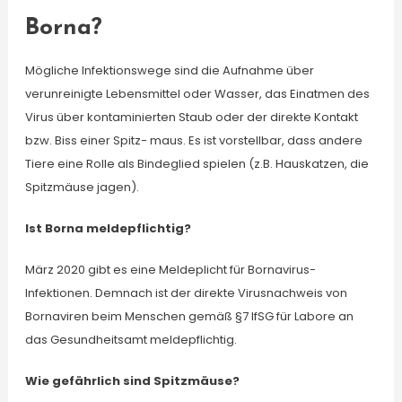
Borna?
Mögliche Infektionswege sind die Aufnahme über
verunreinigte Lebensmittel oder Wasser, das Einatmen des
Virus über kontaminierten Staub oder der direkte Kontakt
bzw. Biss einer Spitz- maus. Es ist vorstellbar, dass andere
Tiere eine Rolle als Bindeglied spielen (z.B. Hauskatzen, die
Spitzmäuse jagen).
Ist Borna meldepflichtig?
März 2020 gibt es eine Meldeplicht für Bornavirus-
Infektionen. Demnach ist der direkte Virusnachweis von
Bornaviren beim Menschen gemäß §7 IfSG für Labore an
das Gesundheitsamt meldepflichtig.
Wie gefährlich sind Spitzmäuse?