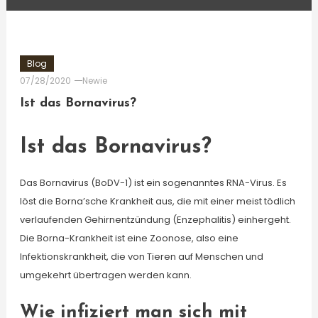
Blog
07/28/2020
Newie
Ist das Bornavirus?
Ist das Bornavirus?
Das Bornavirus (BoDV-1) ist ein sogenanntes RNA-Virus. Es
löst die Borna’sche Krankheit aus, die mit einer meist tödlich
verlaufenden Gehirnentzündung (Enzephalitis) einhergeht.
Die Borna-Krankheit ist eine Zoonose, also eine
Infektionskrankheit, die von Tieren auf Menschen und
umgekehrt übertragen werden kann.
Wie infiziert man sich mit