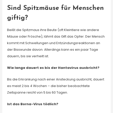
Sind Spitzmäuse für Menschen
giftig?
Beißt die Spitzmaus ihre Beute (oft Kleintiere wie andere
Mäuse oder Frösche), lähmt das Gift das Opfer. Der Mensch
kommt mit Schwellungen und Entzündungsreaktionen an
der Bisswunde davon. Allerdings kann es ein paar Tage
dauern, bis sie verheilt ist.
Wie lange dauert es bis der Hantavirus ausbricht?
Bis die Erkrankung nach einer Ansteckung ausbricht, dauert
es meist 2 bis 4 Wochen – die bisher beobachtete
Zeitspanne reicht von 5 bis 60 Tagen.
Ist das Borna-Virus tödlich?