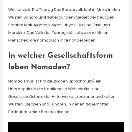
Wüstenvolk: Die Tuareg Das Berbervolk lebt in Afrika in den
Wüsten Sahara und Sahel auf dem Gebiet der heutigen
Staaten Mali, Algerien, Niger, Libyen, Burkina Faso und
Marokko. Das Volk der Tuareg zählt etwa eine Million
Menschen, die nomadisch miteinander leben.
In welcher Gesellschaftsform
leben Nomaden?
Nomadismus ist (im deutschen Sprachraum) ein
Überbegriff für die traditionelle Wirtschafts- und
Gesellschaftsform der Hirtenvölker trockener und kalter
Wüsten, Steppen und Tundren, in denen dauerhafter
Bodenbau keine Perspektive hat.