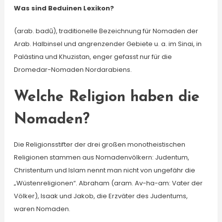
Was sind Beduinen Lexikon?
(arab. badū), traditionelle Bezeichnung für Nomaden der
Arab. Halbinsel und angrenzender Gebiete u. a. im Sinai, in
Palästina und Khuzistan, enger gefasst nur für die
Dromedar-Nomaden Nordarabiens.
Welche Religion haben die
Nomaden?
Die Religionsstifter der drei großen monotheistischen
Religionen stammen aus Nomadenvölkern: Judentum,
Christentum und Islam nennt man nicht von ungefähr die
„Wüstenreligionen“. Abraham (aram. Av-ha-am: Vater der
Völker), Isaak und Jakob, die Erzväter des Judentums,
waren Nomaden.