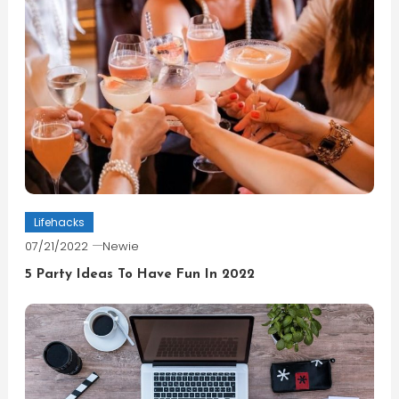
Lifehacks
07/21/2022
Newie
5 Party Ideas To Have Fun In 2022