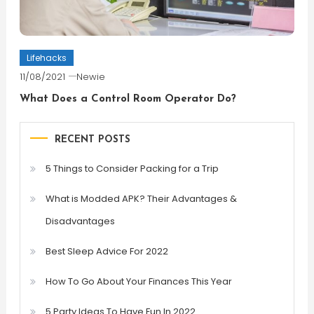
Lifehacks
11/08/2021
Newie
What Does a Control Room Operator Do?
RECENT POSTS
5 Things to Consider Packing for a Trip
What is Modded APK? Their Advantages &
Disadvantages
Best Sleep Advice For 2022
How To Go About Your Finances This Year
5 Party Ideas To Have Fun In 2022