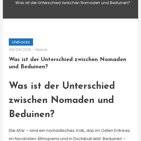
Was ist der Unterschied zwischen Nomaden und Beduinen?
Lifehacks
06/09/2019
Newie
Was ist der Unterschied zwischen Nomaden
und Beduinen?
Was ist der Unterschied
zwischen Nomaden und
Beduinen?
Die Afar – sind ein nomadisches Volk, das im Osten Eritreas,
im Nordosten Äthiopiens und in Dschibuti lebt. Beduinen –