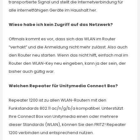
transportierte Signal und stellt die Internetverbindung für
alle internetfähigen Geräte im Haushalt her.
Wieso habe ich kein Zugriff auf das Netzwerk?
Oftmals kommt es vor, dass sich das WLAN im Router
“verhakt” und die Anmeldung nicht mehr zulässt. Also auch
den Router neu starten. Wenn das nicht hilft, einfach mal im
Router den WLAN-Key neu eingeben, kann ja der sein, der
bisher auch gültig war.
Welchen Repeater für Unitymedia Connect Box?
Repeater 1200 ist zu allen WLAN-Routern mit den
Funkstandards 802.11 ac/n/g/b/a kompatibel. Unterstützt
Ihre Connect Box von Unitymedia einen oder mehrere
dieser Standards (WLAN), können Sie den FRITZ! Repeater
1200 verbinden und entsprechend nutzen.