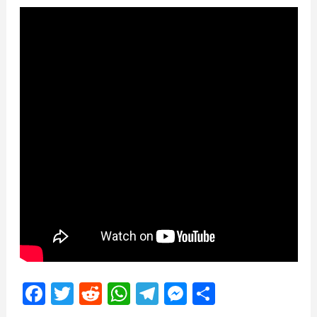
Facebook
Twitter
Reddit
WhatsApp
Telegram
Messenger
Share