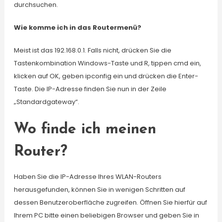
durchsuchen.
Wie komme ich in das Routermenü?
Meist ist das 192.168.0.1. Falls nicht, drücken Sie die
Tastenkombination Windows-Taste und R, tippen cmd ein,
klicken auf OK, geben ipconfig ein und drücken die Enter-
Taste. Die IP-Adresse finden Sie nun in der Zeile
„Standardgateway“.
Wo finde ich meinen
Router?
Haben Sie die IP-Adresse Ihres WLAN-Routers
herausgefunden, können Sie in wenigen Schritten auf
dessen Benutzeroberfläche zugreifen. Öffnen Sie hierfür auf
Ihrem PC bitte einen beliebigen Browser und geben Sie in