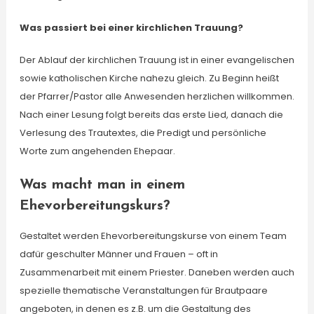
Was passiert bei einer kirchlichen Trauung?
Der Ablauf der kirchlichen Trauung ist in einer evangelischen
sowie katholischen Kirche nahezu gleich. Zu Beginn heißt
der Pfarrer/Pastor alle Anwesenden herzlichen willkommen.
Nach einer Lesung folgt bereits das erste Lied, danach die
Verlesung des Trautextes, die Predigt und persönliche
Worte zum angehenden Ehepaar.
Was macht man in einem
Ehevorbereitungskurs?
Gestaltet werden Ehevorbereitungskurse von einem Team
dafür geschulter Männer und Frauen – oft in
Zusammenarbeit mit einem Priester. Daneben werden auch
spezielle thematische Veranstaltungen für Brautpaare
angeboten, in denen es z.B. um die Gestaltung des