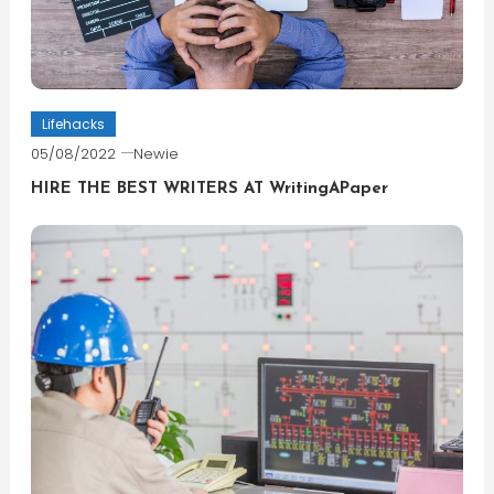
Lifehacks
05/08/2022
Newie
HIRE THE BEST WRITERS AT WritingAPaper