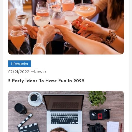
Lifehacks
07/21/2022
Newie
5 Party Ideas To Have Fun In 2022