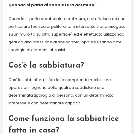
Quando si parla di sabbiatura del muro?
Quando si parla di sabbiatura del muro, ci si riferisce ad una
particolare tecnica di pulitura: tale intervento viene eseguito
su un muro (o su altra superficie) ed è effettuato utilizzando
getti ad alta pressione di fine sabbia, oppure usando altre
tipologie di elementi abrasivi.
Cos’è la sabbiatura?
Cos’ la sabbiatura. Il fai da te comprende moltissime
operazioni, ognuna delle quali pu soddisfare una
determinata tipologia di persona, con un determinato
interesse e con determinate capacit .
Come funziona la sabbiatrice
fatta in casa?