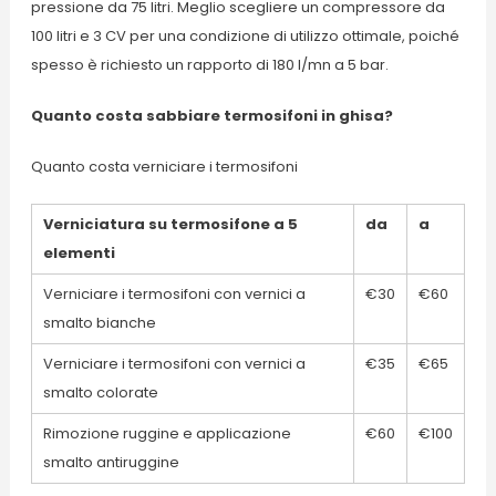
pressione da 75 litri. Meglio scegliere un compressore da
100 litri e 3 CV per una condizione di utilizzo ottimale, poiché
spesso è richiesto un rapporto di 180 l/mn a 5 bar.
Quanto costa sabbiare termosifoni in ghisa?
Quanto costa verniciare i termosifoni
Verniciatura su termosifone a 5
da
a
elementi
Verniciare i termosifoni con vernici a
€30
€60
smalto bianche
Verniciare i termosifoni con vernici a
€35
€65
smalto colorate
Rimozione ruggine e applicazione
€60
€100
smalto antiruggine