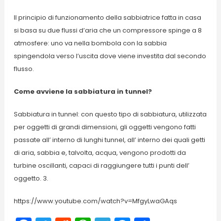
Il principio di funzionamento della sabbiatrice fatta in casa
si basa su due flussi d’aria che un compressore spinge a 8
atmosfere: uno va nella bombola con la sabbia
spingendola verso l’uscita dove viene investita dal secondo
flusso.
Come avviene la sabbiatura in tunnel?
Sabbiatura in tunnel: con questo tipo di sabbiatura, utilizzata
per oggetti di grandi dimensioni, gli oggetti vengono fatti
passate all’ interno di lunghi tunnel, all’ interno dei quali getti
di aria, sabbia e, talvolta, acqua, vengono prodotti da
turbine oscillanti, capaci di raggiungere tutti i punti dell’
oggetto. 3.
https://www.youtube.com/watch?v=MfgyLwaGAqs