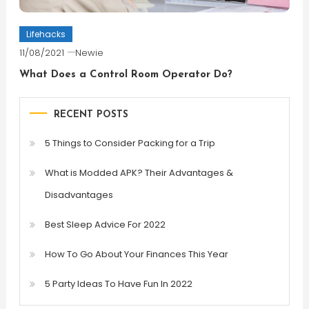
Lifehacks
11/08/2021
Newie
What Does a Control Room Operator Do?
RECENT POSTS
5 Things to Consider Packing for a Trip
What is Modded APK? Their Advantages &
Disadvantages
Best Sleep Advice For 2022
How To Go About Your Finances This Year
5 Party Ideas To Have Fun In 2022