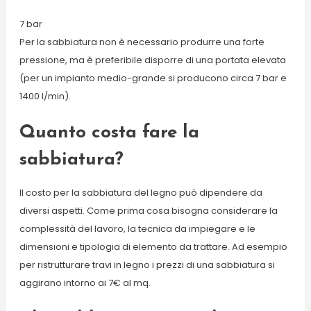
7 bar
Per la sabbiatura non è necessario produrre una forte
pressione, ma è preferibile disporre di una portata elevata
(per un impianto medio-grande si producono circa 7 bar e
1400 l/min).
Quanto costa fare la
sabbiatura?
Il costo per la sabbiatura del legno può dipendere da
diversi aspetti. Come prima cosa bisogna considerare la
complessità del lavoro, la tecnica da impiegare e le
dimensioni e tipologia di elemento da trattare. Ad esempio
per ristrutturare travi in legno i prezzi di una sabbiatura si
aggirano intorno ai 7€ al mq.