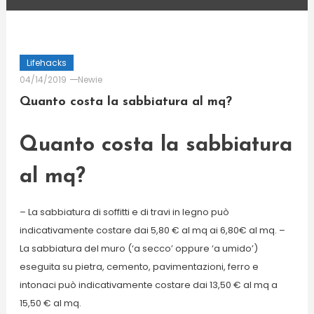
Lifehacks
04/14/2019
Newie
Quanto costa la sabbiatura al mq?
Quanto costa la sabbiatura
al mq?
– La sabbiatura di soffitti e di travi in legno può
indicativamente costare dai 5,80 € al mq ai 6,80€ al mq. –
La sabbiatura del muro (‘a secco’ oppure ‘a umido’)
eseguita su pietra, cemento, pavimentazioni, ferro e
intonaci può indicativamente costare dai 13,50 € al mq a
15,50 € al mq.